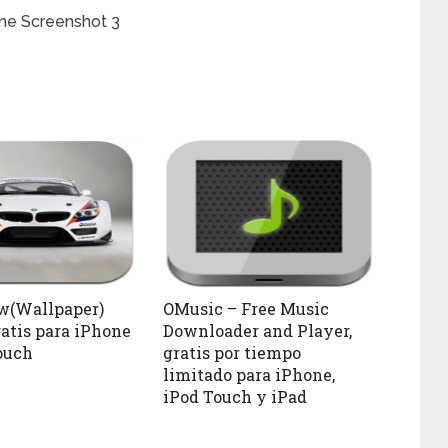
w(Wallpaper)
OMusic – Free Music
ratis para iPhone
Downloader and Player,
ouch
gratis por tiempo
limitado para iPhone,
iPod Touch y iPad