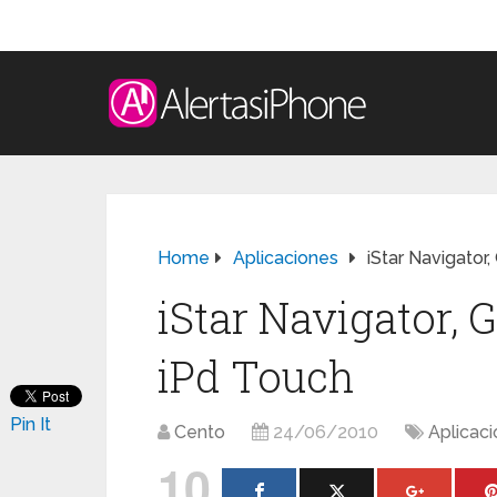
Home
Aplicaciones
iStar Navigator,
iStar Navigator, 
iPd Touch
Pin It
Cento
24/06/2010
Aplicac
10