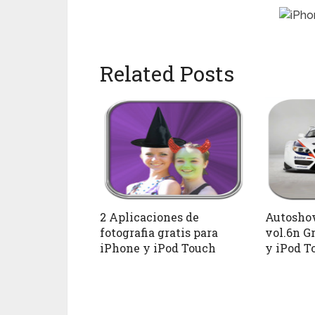
Related Posts
2 Aplicaciones de
Autosho
fotografia gratis para
vol.6n G
iPhone y iPod Touch
y iPod T