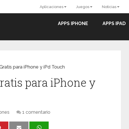
Aplicaciones
Juegos
Noticias
APPS IPHONE
APPS IPAD
 Gratis para iPhone y iPd Touch
Gratis para iPhone y
iones
1 comentario