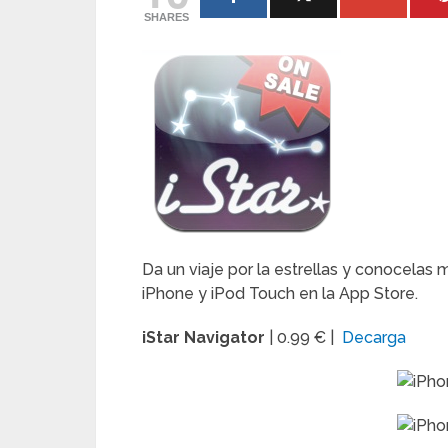
SHARES
Da un viaje por la estrellas y conocelas
iPhone y iPod Touch en la App Store.
iStar Navigator
| 0.99 € |
Decarga