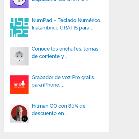
NumPad – Teclado Numérico
Inalámbrico GRATIS para …
Conoce los enchufes, tomas
de corriente y …
Grabador de voz Pro gratis
para iPhone, …
Hitman GO con 80% de
descuento en …