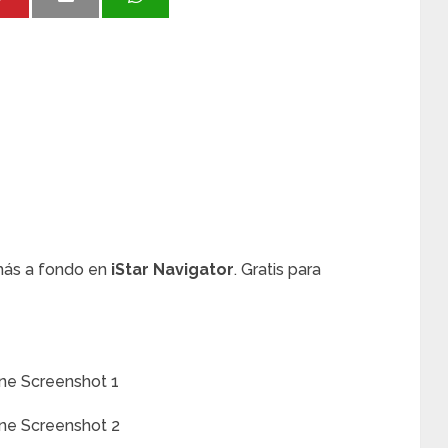
 más a fondo en
iStar Navigator
. Gratis para