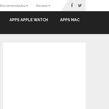
Recomendados
Review
APPS APPLE WATCH
APPS MAC