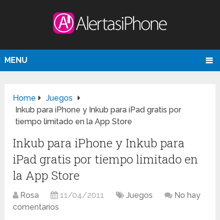
MENU
Home
Juegos
Inkub para iPhone y Inkub para iPad gratis por
tiempo limitado en la App Store
Inkub para iPhone y Inkub para
iPad gratis por tiempo limitado en
la App Store
Rosa
11/04/2011
Juegos
No hay
comentarios