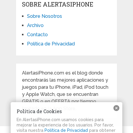
SOBRE ALERTASIPHONE
Sobre Nosotros
Archivo
Contacto
Política de Privacidad
AlertasiPhone.com es el blog donde
encontrarás las mejores aplicaciones y
juegos para tu iPhone, iPad, iPod touch
y Apple Watch, que se encuentran
GRATIS o en OFERTA por tiempo
limitado en la App Store.
Política de Cookies
En AlertasiPhone.com usamos cookies para
mejorar la experiencia de los usuarios. Por favor,
visita nuestra
Política de Privacidad
para obtener