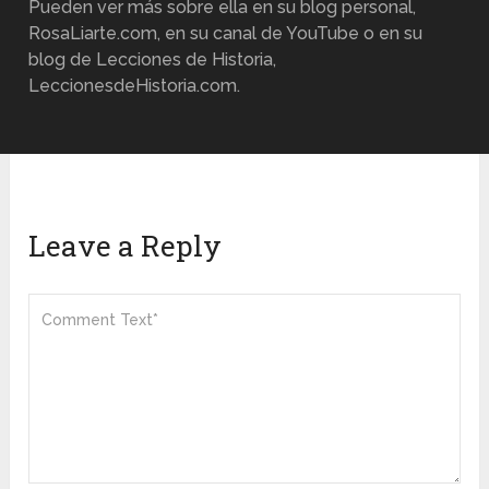
Pueden ver más sobre ella en su blog personal,
RosaLiarte.com, en su canal de YouTube o en su
blog de Lecciones de Historia,
LeccionesdeHistoria.com.
Leave a Reply