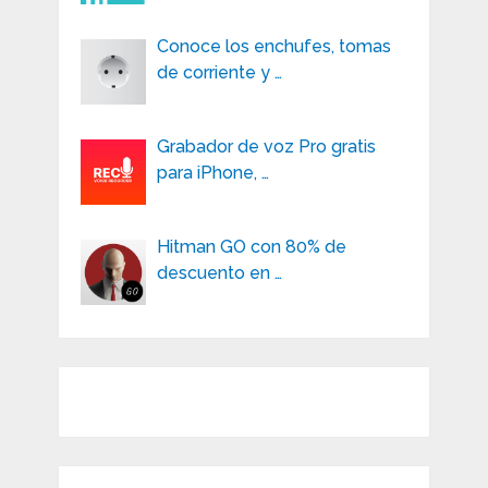
Conoce los enchufes, tomas
de corriente y …
Grabador de voz Pro gratis
para iPhone, …
Hitman GO con 80% de
descuento en …