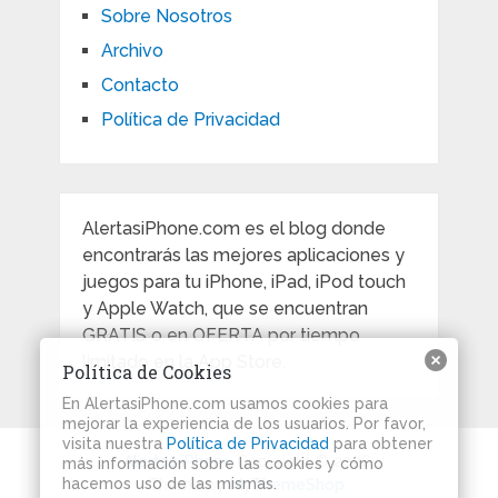
Sobre Nosotros
Archivo
Contacto
Política de Privacidad
AlertasiPhone.com es el blog donde
encontrarás las mejores aplicaciones y
juegos para tu iPhone, iPad, iPod touch
y Apple Watch, que se encuentran
GRATIS o en OFERTA por tiempo
limitado en la App Store.
Política de Cookies
En AlertasiPhone.com usamos cookies para
mejorar la experiencia de los usuarios. Por favor,
visita nuestra
Política de Privacidad
para obtener
Alertas iPhone
Copyright © 2026.
más información sobre las cookies y cómo
hacemos uso de las mismas.
Theme by
MyThemeShop