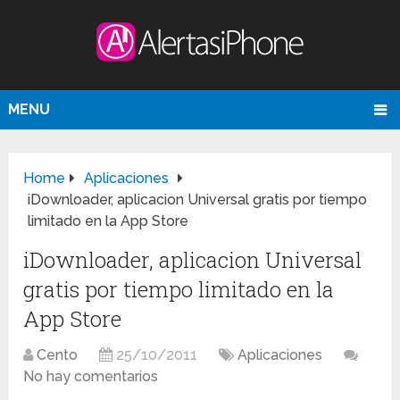
MENU
Home
Aplicaciones
iDownloader, aplicacion Universal gratis por tiempo
limitado en la App Store
iDownloader, aplicacion Universal
gratis por tiempo limitado en la
App Store
Cento
25/10/2011
Aplicaciones
No hay comentarios