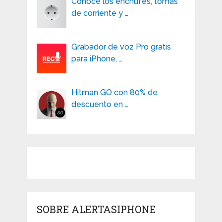
Conoce los enchufes, tomas
de corriente y …
Grabador de voz Pro gratis
para iPhone, …
Hitman GO con 80% de
descuento en …
SOBRE ALERTASIPHONE