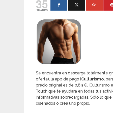
35
SHARES
Se encuentra en descarga totalmente grat
oferta), la app de pago
iCulturismo
, pa
precio original es de 0,89 €. iCulturismo 
Touch que te ayudará en todas tus activi
informativas sobrecargadas. Sólo lo que 
diseñados o crea uno propio.