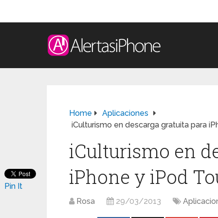
Home
Aplicaciones
iCulturismo en descarga gratuita para i
iCulturismo en de
iPhone y iPod To
Pin It
Rosa
29/03/2013
Aplicacio