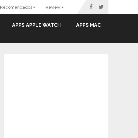
Recomendados
Review
APPS APPLE WATCH
APPS MAC