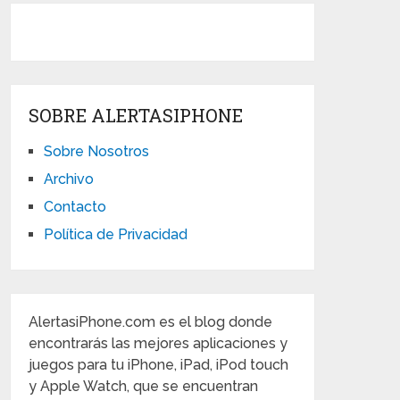
SOBRE ALERTASIPHONE
Sobre Nosotros
Archivo
Contacto
Política de Privacidad
AlertasiPhone.com es el blog donde
encontrarás las mejores aplicaciones y
juegos para tu iPhone, iPad, iPod touch
y Apple Watch, que se encuentran