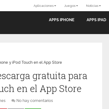
Aplicaciones
Juegos
Noticias
APPS IPHONE
APPS IPAD
Phone y iPod Touch en el App Store
scarga gratuita para
uch en el App Store
nes
No hay comentarios