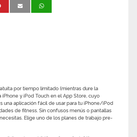
uita por tiempo limitado (mientras dure la
ra iPhone y iPod Touch en el App Store, cuyo
es una aplicación fácil de usar para tu iPhone/iPod
dades de fitness. Sin confusos menús o pantallas
necesitas. Elige uno de los planes de trabajo pre-