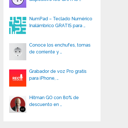
NumPad – Teclado Numérico
Inalámbrico GRATIS para …
Conoce los enchufes, tomas
de corriente y …
Grabador de voz Pro gratis
para iPhone, …
Hitman GO con 80% de
descuento en …