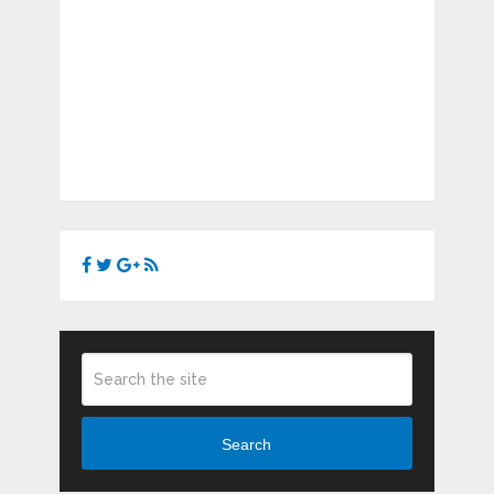
Search