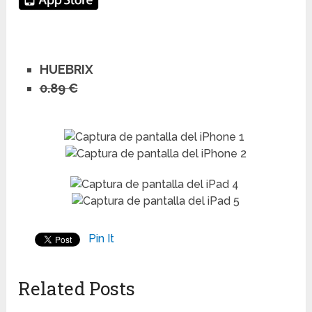
HUEBRIX
0.89 €
Pin It
Related Posts