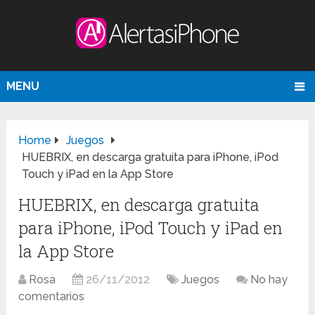
MENU
Home
Juegos
HUEBRIX, en descarga gratuita para iPhone, iPod
Touch y iPad en la App Store
HUEBRIX, en descarga gratuita
para iPhone, iPod Touch y iPad en
la App Store
Rosa
26/11/2012
Juegos
No hay
comentarios