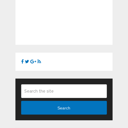
Search