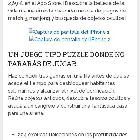
2,69 € en el App Store. ¡Descubre la belleza de la
vida marina en esta divertida mezcla de juegos de
match 3, mahjong y búsqueda de objetos ocultos!
UN JUEGO TIPO PUZZLE DONDE NO
PARARÁS DE JUGAR
Haz coincidir tres gemas en una fila antes de que se
acabe el tiempo para desbloquear habitantes
submarinos y alcanzar el nivel de bonificación.
Reúne objetos antiguos, descubre tesoros ocultos y
ayuda a un cangrejo a construir una fantástica casa
para una sirena.
204 exóticas ubicaciones en las profundidades