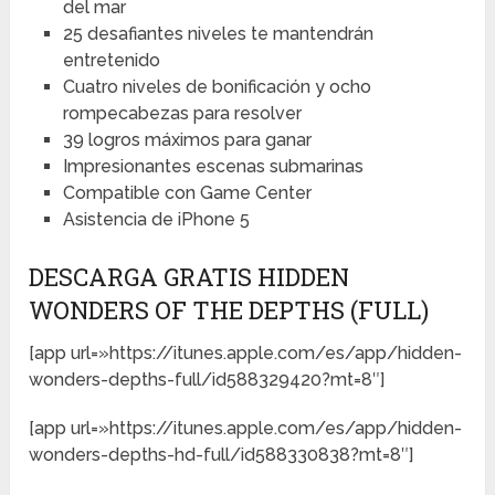
del mar
25 desafiantes niveles te mantendrán
entretenido
Cuatro niveles de bonificación y ocho
rompecabezas para resolver
39 logros máximos para ganar
Impresionantes escenas submarinas
Compatible con Game Center
Asistencia de iPhone 5
DESCARGA GRATIS HIDDEN
WONDERS OF THE DEPTHS (FULL)
[app url=»https://itunes.apple.com/es/app/hidden-
wonders-depths-full/id588329420?mt=8″]
[app url=»https://itunes.apple.com/es/app/hidden-
wonders-depths-hd-full/id588330838?mt=8″]