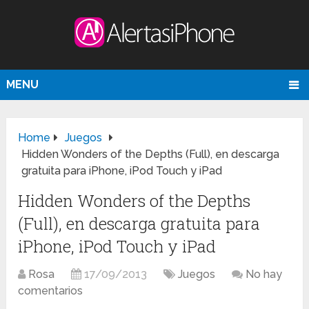
MENU
Home
Juegos
Hidden Wonders of the Depths (Full), en descarga
gratuita para iPhone, iPod Touch y iPad
Hidden Wonders of the Depths
(Full), en descarga gratuita para
iPhone, iPod Touch y iPad
Rosa
17/09/2013
Juegos
No hay
comentarios