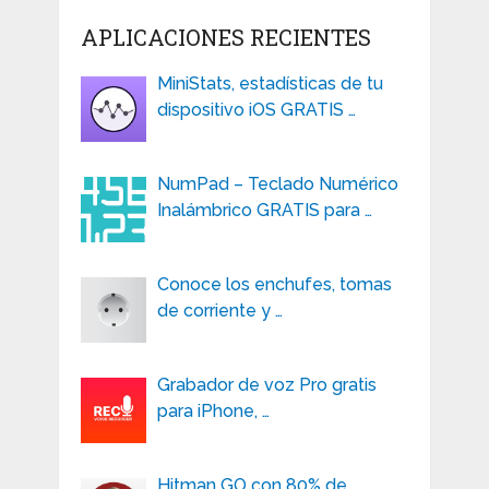
APLICACIONES RECIENTES
MiniStats, estadísticas de tu
dispositivo iOS GRATIS …
NumPad – Teclado Numérico
Inalámbrico GRATIS para …
Conoce los enchufes, tomas
de corriente y …
Grabador de voz Pro gratis
para iPhone, …
Hitman GO con 80% de