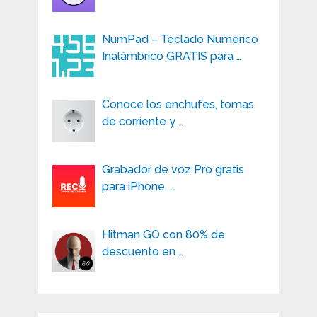
NumPad – Teclado Numérico
Inalámbrico GRATIS para …
Conoce los enchufes, tomas
de corriente y …
Grabador de voz Pro gratis
para iPhone, …
Hitman GO con 80% de
descuento en …