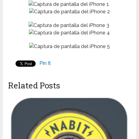
Pin It
Related Posts