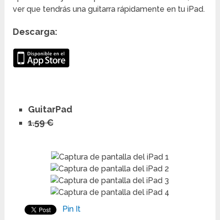
ver que tendrás una guitarra rápidamente en tu iPad.
Descarga:
GuitarPad
1.59 €
Pin It