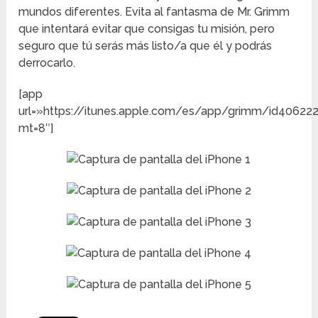
mundos diferentes. Evita al fantasma de Mr. Grimm
que intentará evitar que consigas tu misión, pero
seguro que tú serás más listo/a que él y podrás
derrocarlo.
[app
url=»https://itunes.apple.com/es/app/grimm/id40622
mt=8″]