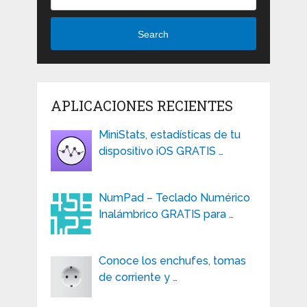
Search
APLICACIONES RECIENTES
MiniStats, estadísticas de tu
dispositivo iOS GRATIS …
NumPad – Teclado Numérico
Inalámbrico GRATIS para …
Conoce los enchufes, tomas
de corriente y …