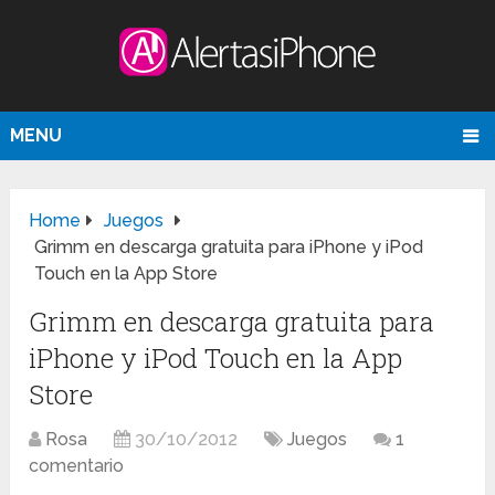
MENU
Home
Juegos
Grimm en descarga gratuita para iPhone y iPod
Touch en la App Store
Grimm en descarga gratuita para
iPhone y iPod Touch en la App
Store
Rosa
30/10/2012
Juegos
1
comentario