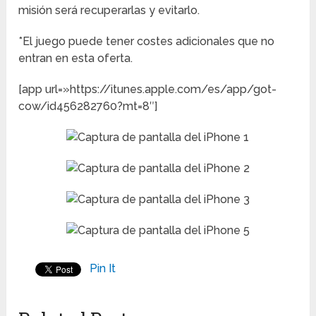
misión será recuperarlas y evitarlo.
*El juego puede tener costes adicionales que no
entran en esta oferta.
[app url=»https://itunes.apple.com/es/app/got-
cow/id456282760?mt=8″]
Pin It