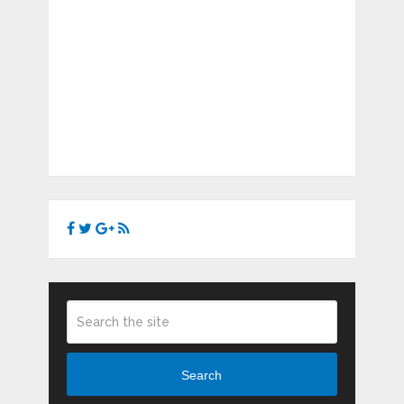
Search