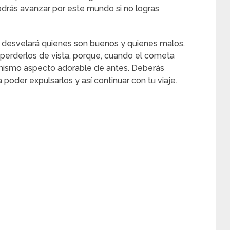
odrás avanzar por este mundo si no logras
e desvelará quienes son buenos y quienes malos.
perderlos de vista, porque, cuando el cometa
 mismo aspecto adorable de antes. Deberás
poder expulsarlos y así continuar con tu viaje.