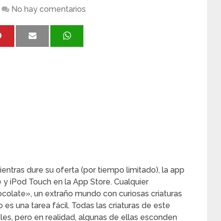
No hay comentarios
ntras dure su oferta (por tiempo limitado), la app
e y iPod Touch en la App Store. Cualquier
hocolate», un extraño mundo con curiosas criaturas
 es una tarea fácil. Todas las criaturas de este
les, pero en realidad, algunas de ellas esconden