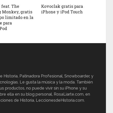
feat. The
Kovoclak gratis para
g Monkey, gratis
iPhone y iPod Touch
po limitado en la
e para
iPod
e Historia, Patinadora Profesional, Snowboarder, y
cnologías. Le gusta la música y la moda. También
us productos, no puede vivir sin su iPhone y su
re ella en su blog personal, RosaLiarte.com, en
ciones de Historia, LeccionesdeHistoria.com.