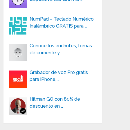
NumPad – Teclado Numérico
Inalámbrico GRATIS para …
Conoce los enchufes, tomas
de corriente y …
Grabador de voz Pro gratis
para iPhone, …
Hitman GO con 80% de
descuento en …