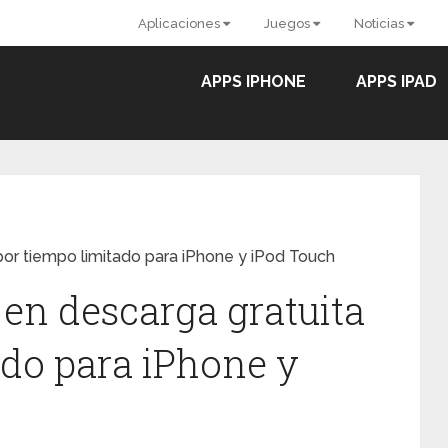
Aplicaciones
Juegos
Noticias
APPS IPHONE
APPS IPAD
por tiempo limitado para iPhone y iPod Touch
 en descarga gratuita
ado para iPhone y