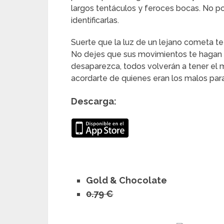
largos tentáculos y feroces bocas. No p
identificarlas.
Suerte que la luz de un lejano cometa t
No dejes que sus movimientos te hagan 
desaparezca, todos volverán a tener el
acordarte de quienes eran los malos para 
Descarga:
Gold & Chocolate
0.79 €