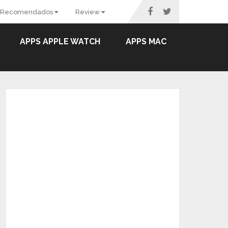
Recomendados
Review
APPS APPLE WATCH
APPS MAC