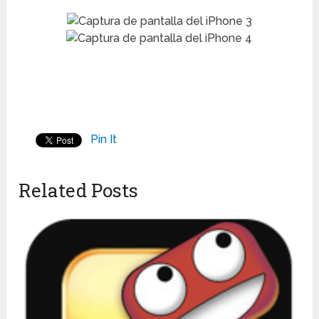
Pin It
Related Posts