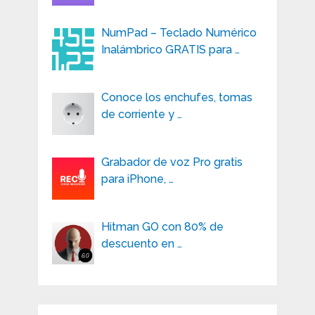
NumPad – Teclado Numérico
Inalámbrico GRATIS para …
Conoce los enchufes, tomas
de corriente y …
Grabador de voz Pro gratis
para iPhone, …
Hitman GO con 80% de
descuento en …