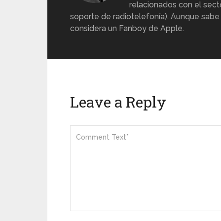
relacionados con el sect
soporte de radiotelefonía). Aunque sabe
considera un Fanboy de Apple.
Leave a Reply