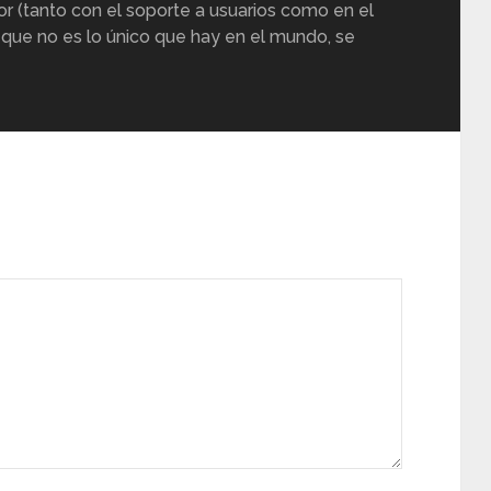
or (tanto con el soporte a usuarios como en el
 que no es lo único que hay en el mundo, se