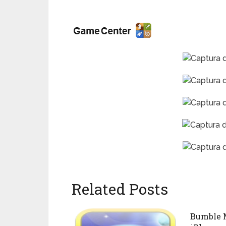
Related Posts
Bumble M