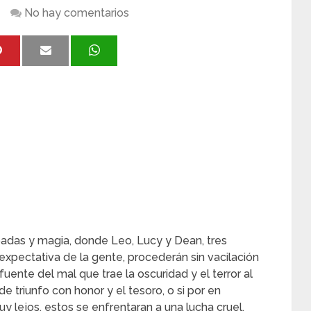
No hay comentarios
das y magia, donde Leo, Lucy y Dean, tres
 expectativa de la gente, procederán sin vacilación
uente del mal que trae la oscuridad y el terror al
e triunfo con honor y el tesoro, o si por en
 lejos, estos se enfrentaran a una lucha cruel.