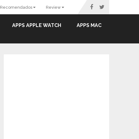
Recomendados
Review
APPS APPLE WATCH
APPS MAC