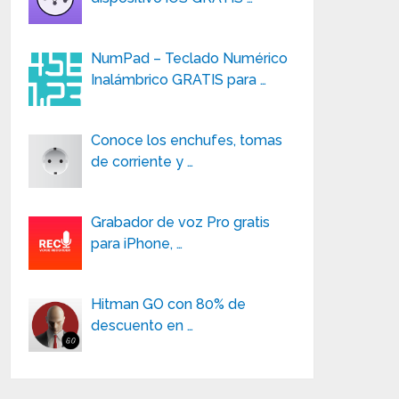
NumPad – Teclado Numérico
Inalámbrico GRATIS para …
Conoce los enchufes, tomas
de corriente y …
Grabador de voz Pro gratis
para iPhone, …
Hitman GO con 80% de
descuento en …