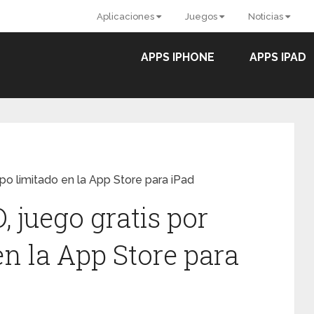
Aplicaciones
Juegos
Noticias
APPS IPHONE
APPS IPAD
po limitado en la App Store para iPad
, juego gratis por
n la App Store para