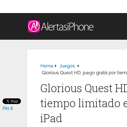
Home
Juegos
Glorious Quest HD, juego gratis por tiem
Glorious Quest HD
tiempo limitado e
Pin It
iPad