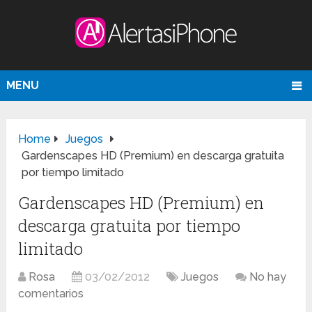
MENU
Home
Juegos
Gardenscapes HD (Premium) en descarga gratuita
por tiempo limitado
Gardenscapes HD (Premium) en
descarga gratuita por tiempo
limitado
Rosa
03/02/2012
Juegos
No hay
comentarios