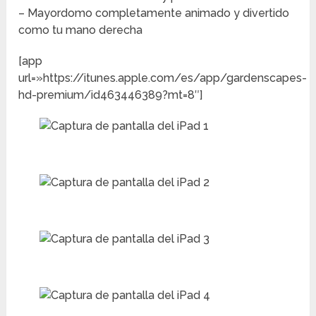
– Mayordomo completamente animado y divertido
como tu mano derecha
[app
url=»https://itunes.apple.com/es/app/gardenscapes-
hd-premium/id463446389?mt=8″]