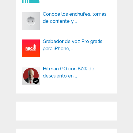
Conoce los enchufes, tomas
de corriente y …
Grabador de voz Pro gratis
para iPhone, …
Hitman GO con 80% de
descuento en …