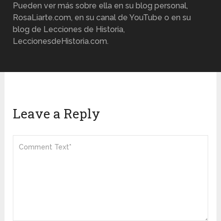
Pueden ver más sobre ella en su blog personal,
RosaLiarte.com, en su canal de YouTube o en su
blog de Lecciones de Historia,
LeccionesdeHistoria.com.
Leave a Reply