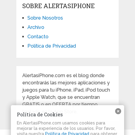
SOBRE ALERTASIPHONE
Sobre Nosotros
Archivo
Contacto
Política de Privacidad
AlertasiPhone.com es el blog donde
encontrarás las mejores aplicaciones y
juegos para tu iPhone, iPad, iPod touch
y Apple Watch, que se encuentran
GRATIS o en OFERTA por tiempo
limitado en la App Store.
Política de Cookies
En AlertasiPhone.com usamos cookies para
mejorar la experiencia de los usuarios. Por favor,
visita nuestra
Política de Privacidad
para obtener