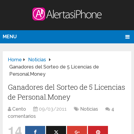
MENU
Home
Noticias
Ganadores del Sorteo de 5 Licencias de
Personal.Money
Ganadores del Sorteo de 5 Licencias
de Personal.Money
Cento
09/03/2011
Noticias
4
comentarios
14