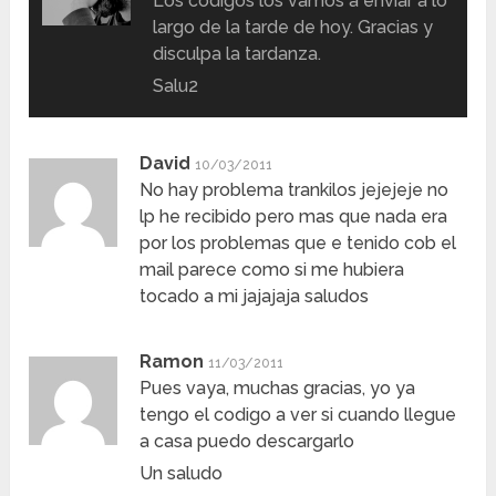
Los códigos los vamos a enviar a lo
largo de la tarde de hoy. Gracias y
disculpa la tardanza.
Salu2
David
10/03/2011
No hay problema trankilos jejejeje no
lp he recibido pero mas que nada era
por los problemas que e tenido cob el
mail parece como si me hubiera
tocado a mi jajajaja saludos
Ramon
11/03/2011
Pues vaya, muchas gracias, yo ya
tengo el codigo a ver si cuando llegue
a casa puedo descargarlo
Un saludo