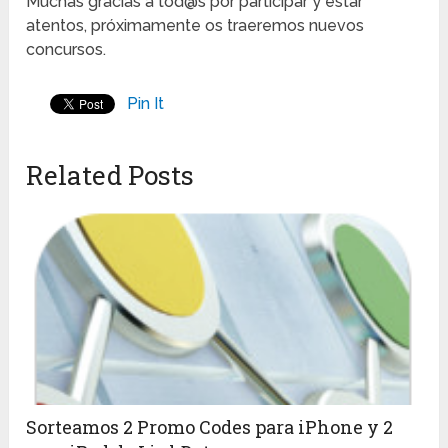
Muchas gracias a tod@s por participar y estar
atentos, próximamente os traeremos nuevos
concursos.
Pin It
Related Posts
Sorteamos 2 Promo Codes para iPhone y 2