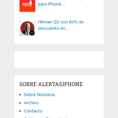
para iPhone, …
Hitman GO con 80% de
descuento en …
SOBRE ALERTASIPHONE
Sobre Nosotros
Archivo
Contacto