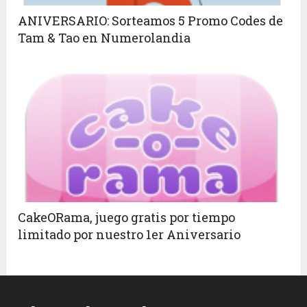
ANIVERSARIO: Sorteamos 5 Promo Codes de
Tam & Tao en Numerolandia
CakeORama, juego gratis por tiempo
limitado por nuestro 1er Aniversario