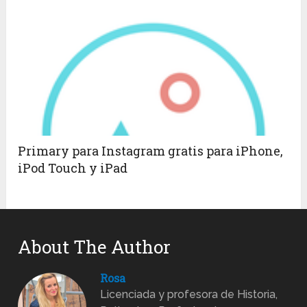
Primary para Instagram gratis para iPhone,
iPod Touch y iPad
About The Author
Rosa
Licenciada y profesora de Historia,