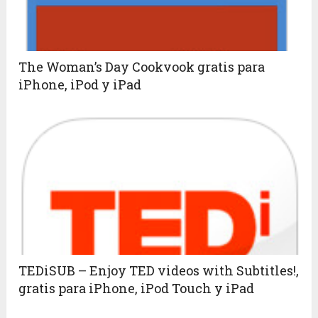
The Woman’s Day Cookvook gratis para
iPhone, iPod y iPad
TEDiSUB – Enjoy TED videos with Subtitles!,
gratis para iPhone, iPod Touch y iPad