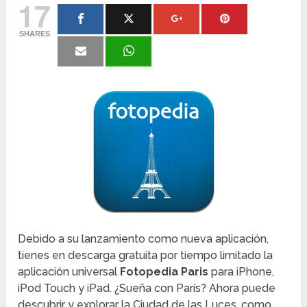
17
SHARES
Debido a su lanzamiento como nueva aplicación,
tienes en descarga gratuita por tiempo limitado la
aplicación universal
Fotopedia Paris
para iPhone,
iPod Touch y iPad. ¿Sueña con París? Ahora puede
descubrir y explorar la Ciudad de las Luces, como