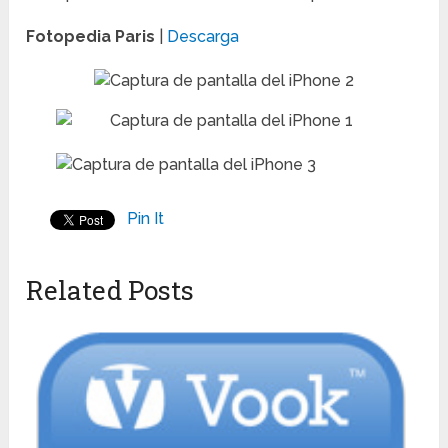
Fotopedia Paris
|
Descarga
Pin It
Related Posts