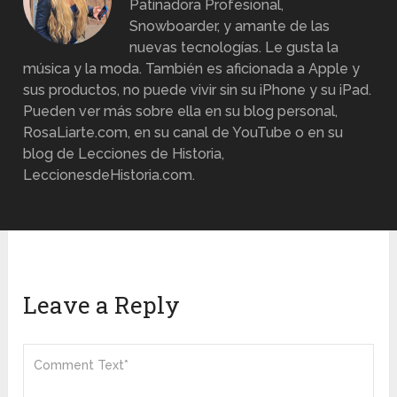
Patinadora Profesional,
Snowboarder, y amante de las
nuevas tecnologías. Le gusta la
música y la moda. También es aficionada a Apple y
sus productos, no puede vivir sin su iPhone y su iPad.
Pueden ver más sobre ella en su blog personal,
RosaLiarte.com, en su canal de YouTube o en su
blog de Lecciones de Historia,
LeccionesdeHistoria.com.
Leave a Reply