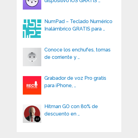
dispositivo iOS GRATIS …
NumPad – Teclado Numérico
Inalámbrico GRATIS para …
Conoce los enchufes, tomas
de corriente y …
Grabador de voz Pro gratis
para iPhone, …
Hitman GO con 80% de
descuento en …