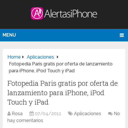
MENU
Home
Aplicaciones
Fotopedia Paris gratis por oferta de lanzamiento
para iPhone, iPod Touch y iPad
Fotopedia Paris gratis por oferta de
lanzamiento para iPhone, iPod
Touch y iPad
Rosa
07/04/2011
Aplicaciones
No
hay comentarios