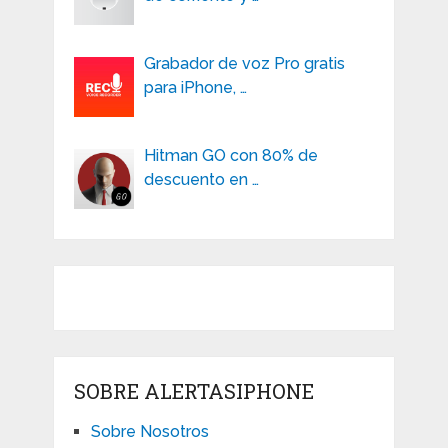
Grabador de voz Pro gratis
para iPhone, …
Hitman GO con 80% de
descuento en …
SOBRE ALERTASIPHONE
Sobre Nosotros