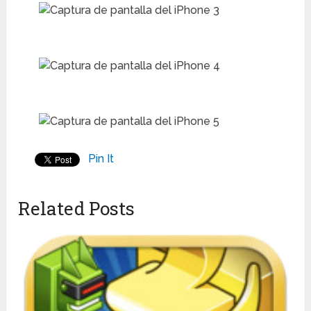
Pin It
Related Posts