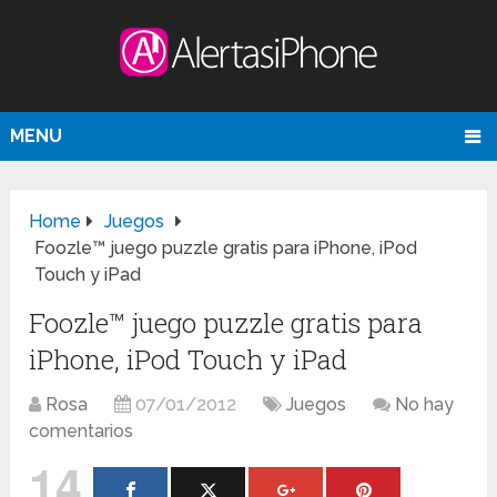
MENU
Home
Juegos
Foozle™ juego puzzle gratis para iPhone, iPod
Touch y iPad
Foozle™ juego puzzle gratis para
iPhone, iPod Touch y iPad
Rosa
07/01/2012
Juegos
No hay
comentarios
14