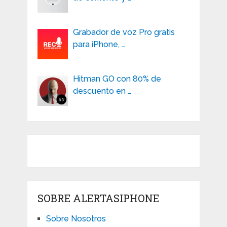
Grabador de voz Pro gratis
para iPhone, …
Hitman GO con 80% de
descuento en …
SOBRE ALERTASIPHONE
Sobre Nosotros