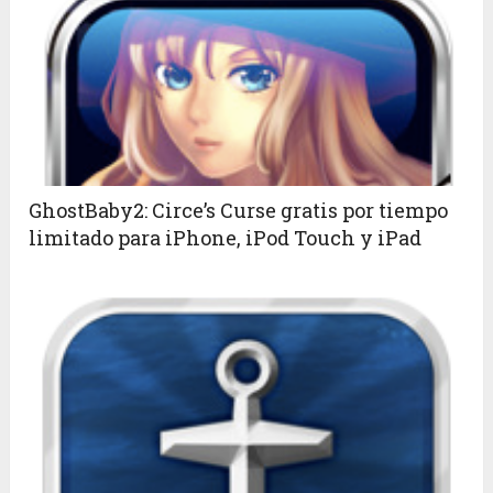
GhostBaby2: Circe’s Curse gratis por tiempo
limitado para iPhone, iPod Touch y iPad