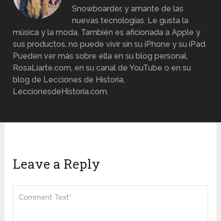
Snowboarder, y amante de las
nuevas tecnologías. Le gusta la
música y la moda. También es aficionada a Apple y
sus productos, no puede vivir sin su iPhone y su iPad.
Pueden ver más sobre ella en su blog personal,
RosaLiarte.com, en su canal de YouTube o en su
blog de Lecciones de Historia,
LeccionesdeHistoria.com.
Leave a Reply