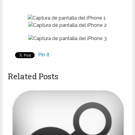
Pin It
Related Posts