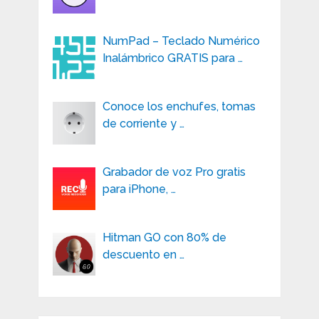
NumPad – Teclado Numérico
Inalámbrico GRATIS para …
Conoce los enchufes, tomas
de corriente y …
Grabador de voz Pro gratis
para iPhone, …
Hitman GO con 80% de
descuento en …