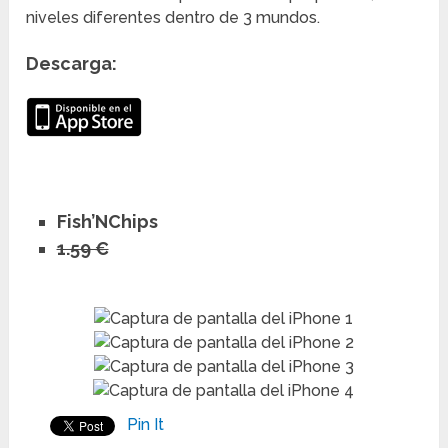
niveles diferentes dentro de 3 mundos.
Descarga:
Fish’NChips
1.59 €
Pin It