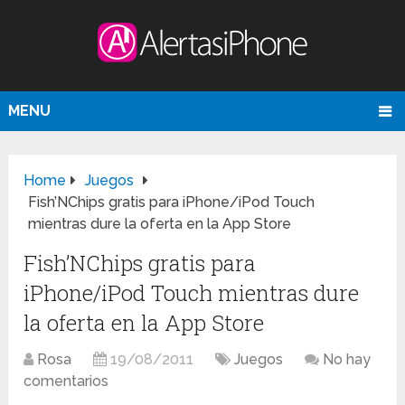
MENU
Home
Juegos
Fish’NChips gratis para iPhone/iPod Touch
mientras dure la oferta en la App Store
Fish’NChips gratis para
iPhone/iPod Touch mientras dure
la oferta en la App Store
Rosa
19/08/2011
Juegos
No hay
comentarios