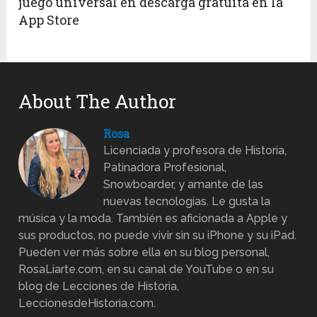
juego universal en descarga gratuita en la
App Store
About The Author
Rosa
Licenciada y profesora de Historia,
Patinadora Profesional,
Snowboarder, y amante de las
nuevas tecnologías. Le gusta la
música y la moda. También es aficionada a Apple y
sus productos, no puede vivir sin su iPhone y su iPad.
Pueden ver más sobre ella en su blog personal,
RosaLiarte.com, en su canal de YouTube o en su
blog de Lecciones de Historia,
LeccionesdeHistoria.com.