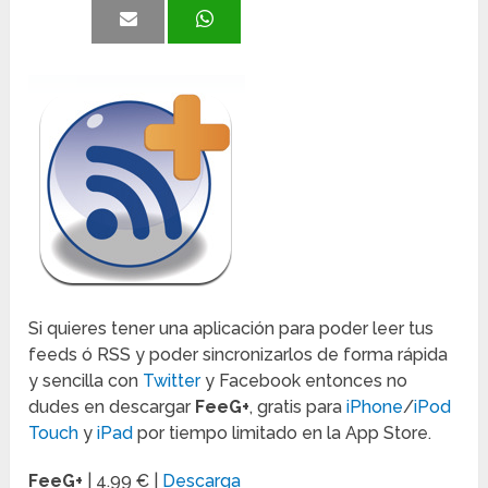
Si quieres tener una aplicación para poder leer tus
feeds ó RSS y poder sincronizarlos de forma rápida
y sencilla con
Twitter
y Facebook entonces no
dudes en descargar
FeeG+
, gratis para
iPhone
/
iPod
Touch
y
iPad
por tiempo limitado en la App Store.
FeeG+
| 4.99 € |
Descarga