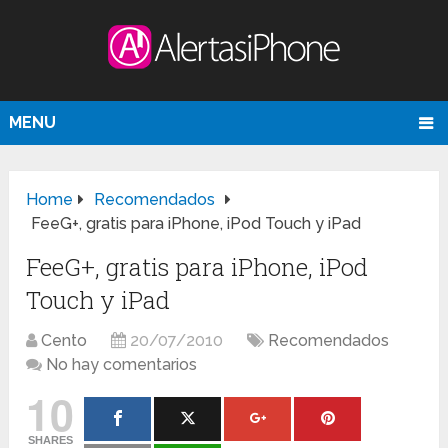
MENU
Home
Recomendados
FeeG+, gratis para iPhone, iPod Touch y iPad
FeeG+, gratis para iPhone, iPod
Touch y iPad
Cento
20/07/2010
Recomendados
No hay comentarios
10
SHARES