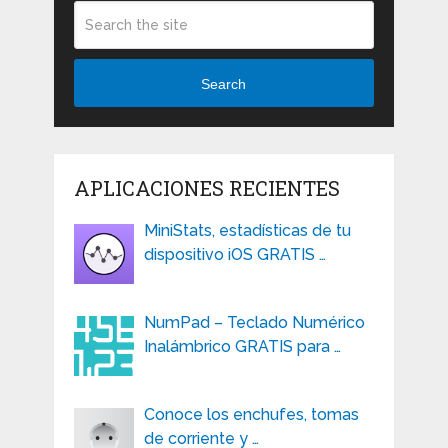
Search
APLICACIONES RECIENTES
MiniStats, estadísticas de tu
dispositivo iOS GRATIS …
NumPad – Teclado Numérico
Inalámbrico GRATIS para …
Conoce los enchufes, tomas
de corriente y …