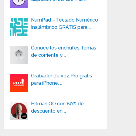
NumPad – Teclado Numérico
Inalámbrico GRATIS para …
Conoce los enchufes, tomas
de corriente y …
Grabador de voz Pro gratis
para iPhone, …
Hitman GO con 80% de
descuento en …