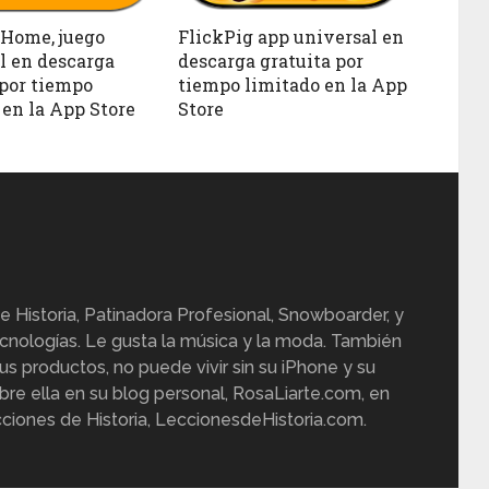
Home, juego
FlickPig app universal en
l en descarga
descarga gratuita por
 por tiempo
tiempo limitado en la App
 en la App Store
Store
e Historia, Patinadora Profesional, Snowboarder, y
cnologías. Le gusta la música y la moda. También
us productos, no puede vivir sin su iPhone y su
re ella en su blog personal, RosaLiarte.com, en
ciones de Historia, LeccionesdeHistoria.com.