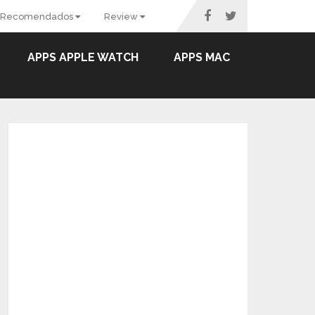
Recomendados
Review
APPS APPLE WATCH
APPS MAC