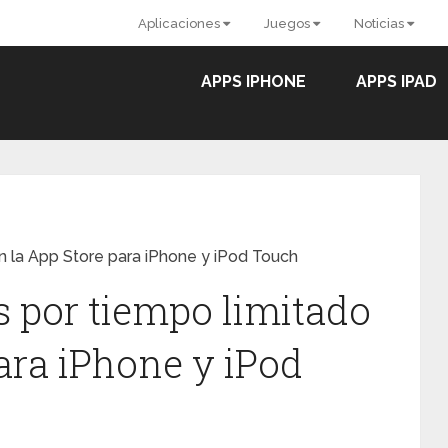
Aplicaciones
Juegos
Noticias
APPS IPHONE
APPS IPAD
en la App Store para iPhone y iPod Touch
s por tiempo limitado
ara iPhone y iPod