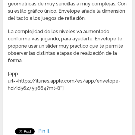
geométricas de muy sencillas a muy complejas. Con
su estilo gráfico único, Envelope añade la dimensión
del tacto a los juegos de reflexión.
La complejidad de los niveles va aumentado
conforme vas jugando, para ayudarte, Envelope te
propone usar un slider muy practico que te permite
observar las distintas etapas de realización de la
forma.
[app
url=»https://itunes.apple.com/es/app/envelope-
hd/id562759664?mt=8″]
Pin It