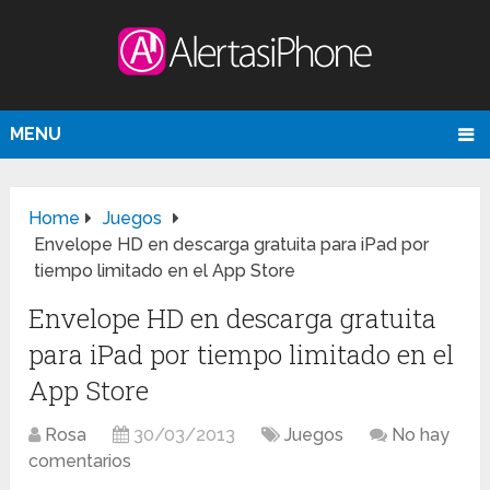
MENU
Home
Juegos
Envelope HD en descarga gratuita para iPad por
tiempo limitado en el App Store
Envelope HD en descarga gratuita
para iPad por tiempo limitado en el
App Store
Rosa
30/03/2013
Juegos
No hay
comentarios