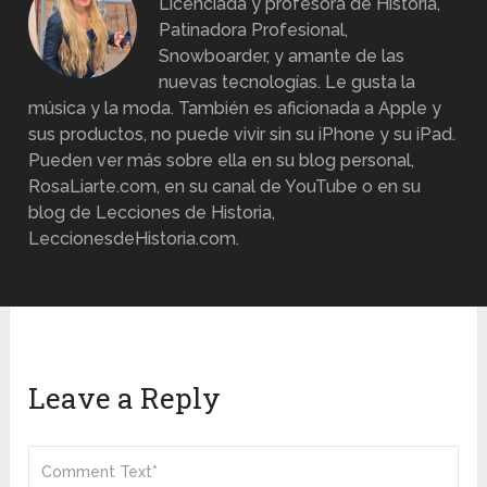
Licenciada y profesora de Historia,
Patinadora Profesional,
Snowboarder, y amante de las
nuevas tecnologías. Le gusta la
música y la moda. También es aficionada a Apple y
sus productos, no puede vivir sin su iPhone y su iPad.
Pueden ver más sobre ella en su blog personal,
RosaLiarte.com, en su canal de YouTube o en su
blog de Lecciones de Historia,
LeccionesdeHistoria.com.
Leave a Reply