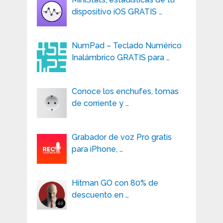
dispositivo iOS GRATIS …
NumPad – Teclado Numérico
Inalámbrico GRATIS para …
Conoce los enchufes, tomas
de corriente y …
Grabador de voz Pro gratis
para iPhone, …
Hitman GO con 80% de
descuento en …