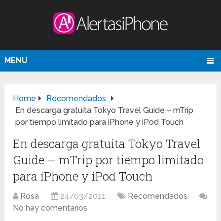
MENU
Home
Recomendados
En descarga gratuita Tokyo Travel Guide – mTrip
por tiempo limitado para iPhone y iPod Touch
En descarga gratuita Tokyo Travel
Guide – mTrip por tiempo limitado
para iPhone y iPod Touch
Rosa
24/03/2011
Recomendados
No hay comentarios