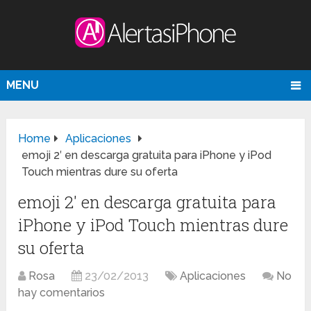
MENU
Home
Aplicaciones
emoji 2′ en descarga gratuita para iPhone y iPod
Touch mientras dure su oferta
emoji 2′ en descarga gratuita para
iPhone y iPod Touch mientras dure
su oferta
Rosa
23/02/2013
Aplicaciones
No
hay comentarios