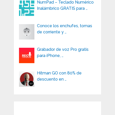
NumPad – Teclado Numérico
Inalámbrico GRATIS para …
Conoce los enchufes, tomas
de corriente y …
Grabador de voz Pro gratis
para iPhone, …
Hitman GO con 80% de
descuento en …