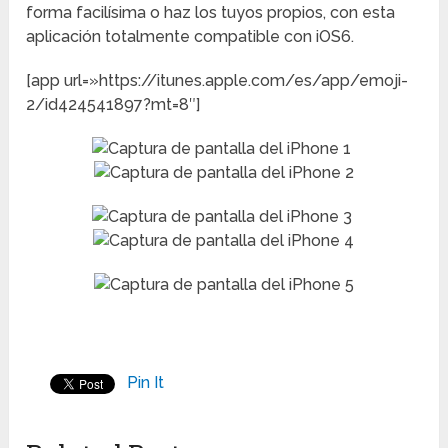
forma facilísima o haz los tuyos propios, con esta
aplicación totalmente compatible con iOS6.
[app url=»https://itunes.apple.com/es/app/emoji-
2/id424541897?mt=8″]
Pin It