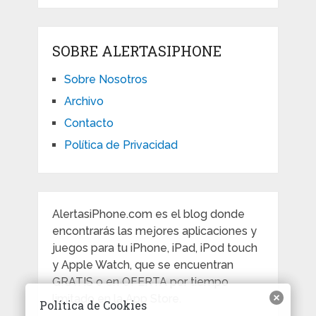
SOBRE ALERTASIPHONE
Sobre Nosotros
Archivo
Contacto
Política de Privacidad
AlertasiPhone.com es el blog donde
encontrarás las mejores aplicaciones y
juegos para tu iPhone, iPad, iPod touch
y Apple Watch, que se encuentran
GRATIS o en OFERTA por tiempo
limitado en la App Store.
Política de Cookies