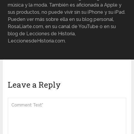
música y la moda. También es aficionada a Apple y
sus productos, no puede vivir sin su iPhone y su iPad.
Pueden ver más sobre ella en su blog personal,
RosaLiarte.com, en su canal de YouTube o en su
blog de Lecciones de Historia,
LeccionesdeHistoria.com.
Leave a Reply