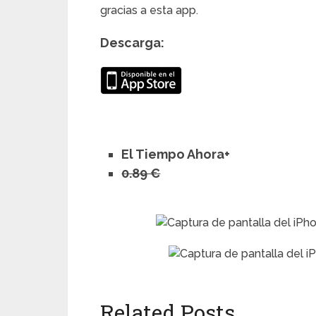
gracias a esta app.
Descarga:
El Tiempo Ahora+
0.89 €
Related Posts