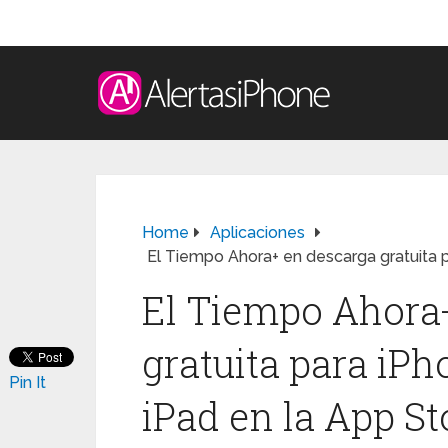
Home
Aplicaciones
El Tiempo Ahora+ en descarga gratuita p
El Tiempo Ahora
gratuita para iPh
Pin It
iPad en la App St