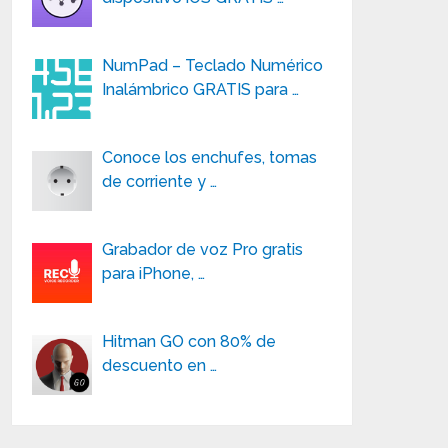
NumPad – Teclado Numérico
Inalámbrico GRATIS para …
Conoce los enchufes, tomas
de corriente y …
Grabador de voz Pro gratis
para iPhone, …
Hitman GO con 80% de
descuento en …