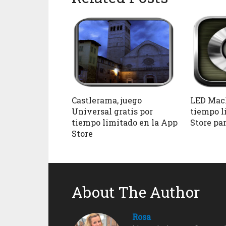
Castlerama, juego
LED Mach
Universal gratis por
tiempo l
tiempo limitado en la App
Store pa
Store
About The Author
Rosa