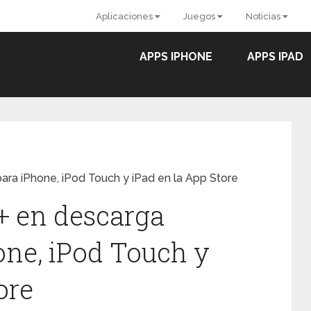
Aplicaciones
Juegos
Noticias
APPS IPHONE
APPS IPAD
ara iPhone, iPod Touch y iPad en la App Store
+ en descarga
one, iPod Touch y
ore