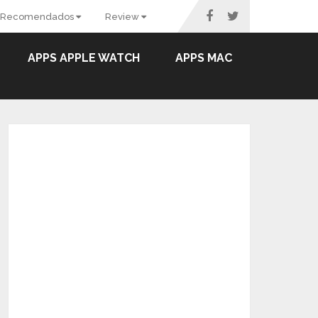
Recomendados
Review
APPS APPLE WATCH
APPS MAC