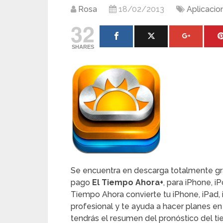
Rosa
18/02/2013
Aplicacio
32
SHARES
Se encuentra en descarga totalmente grat
pago
El Tiempo Ahora+
, para iPhone, i
Tiempo Ahora convierte tu iPhone, iPad,
profesional y te ayuda a hacer planes en 
tendrás el resumen del pronóstico del t