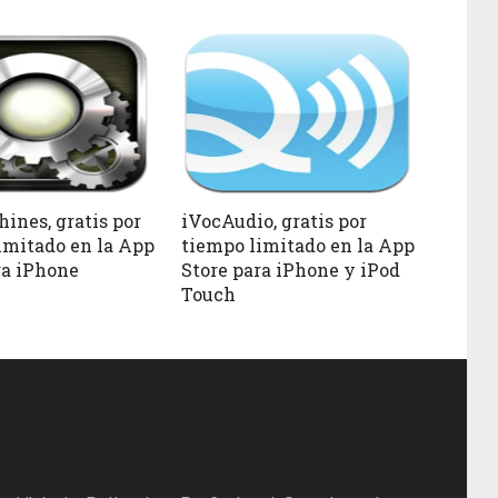
ines, gratis por
iVocAudio, gratis por
imitado en la App
tiempo limitado en la App
ra iPhone
Store para iPhone y iPod
Touch