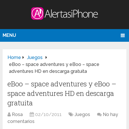
MENU
Home
Juegos
eBoo – space adventures y eBoo – space
adventures HD en descarga gratuita
eBoo – space adventures y eBoo –
space adventures HD en descarga
gratuita
Rosa
02/10/2011
Juegos
No hay
comentarios