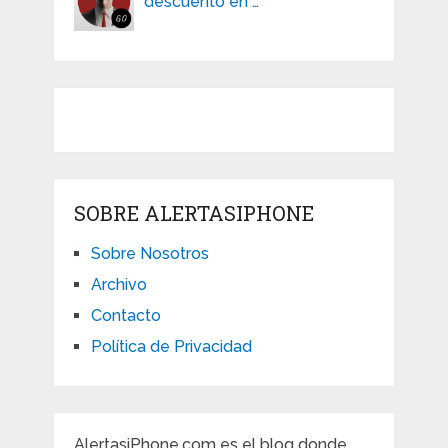
descuento en …
SOBRE ALERTASIPHONE
Sobre Nosotros
Archivo
Contacto
Política de Privacidad
AlertasiPhone.com es el blog donde