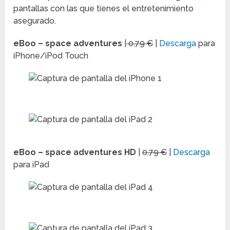
pantallas con las que tienes el entretenimiento
asegurado.
eBoo – space adventures
|
0.79 €
|
Descarga
para
iPhone/iPod Touch
eBoo – space adventures HD
|
0.79 €
|
Descarga
para iPad