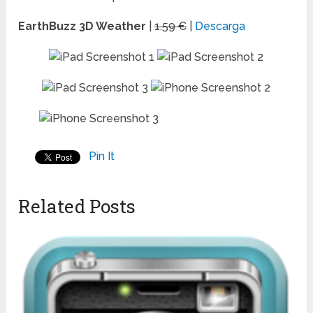
EarthBuzz 3D Weather
|
1.59 €
|
Descarga
Pin It
Related Posts