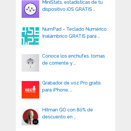
MiniStats, estadísticas de tu
dispositivo iOS GRATIS …
NumPad – Teclado Numérico
Inalámbrico GRATIS para …
Conoce los enchufes, tomas
de corriente y …
Grabador de voz Pro gratis
para iPhone, …
Hitman GO con 80% de
descuento en …