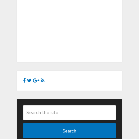
Search