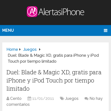
MENU
Home
Juegos
Duel: Blade & Magic XD, gratis para iPhone y iPod
Touch por tiempo limitado
Duel: Blade & Magic XD, gratis para
iPhone y iPod Touch por tiempo
limitado
Cento
11/01/2011
Juegos
No hay
comentarios