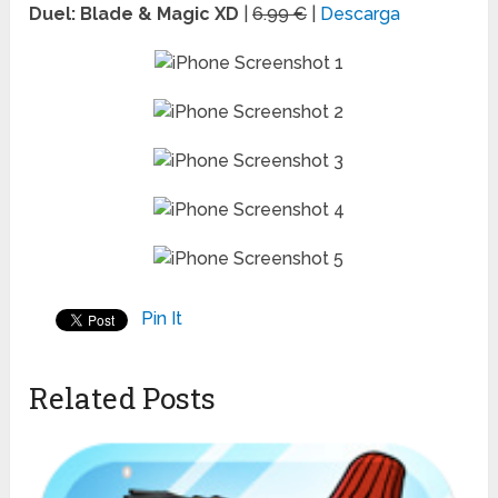
Duel: Blade & Magic XD
|
6.99 €
|
Descarga
Pin It
Related Posts