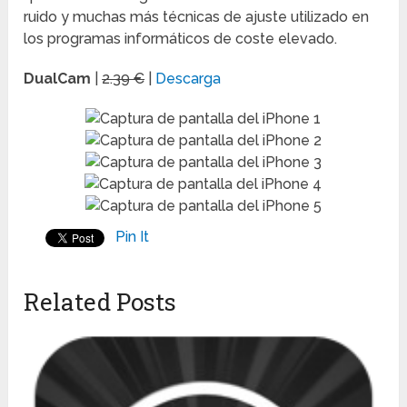
ruido y muchas más técnicas de ajuste utilizado en
los programas informáticos de coste elevado.
DualCam
|
2.39 €
|
Descarga
Pin It
Related Posts