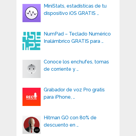
MiniStats, estadísticas de tu
dispositivo iOS GRATIS …
NumPad – Teclado Numérico
Inalámbrico GRATIS para …
Conoce los enchufes, tomas
de corriente y …
Grabador de voz Pro gratis
para iPhone, …
Hitman GO con 80% de
descuento en …