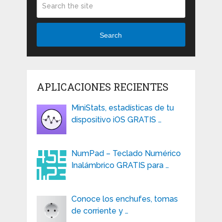
Search
APLICACIONES RECIENTES
MiniStats, estadísticas de tu
dispositivo iOS GRATIS …
NumPad – Teclado Numérico
Inalámbrico GRATIS para …
Conoce los enchufes, tomas
de corriente y …