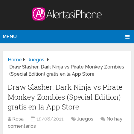
MENU
Home
Juegos
Draw Slasher: Dark Ninja vs Pirate Monkey Zombies
(Special Edition) gratis en la App Store
Draw Slasher: Dark Ninja vs Pirate
Monkey Zombies (Special Edition)
gratis en la App Store
Rosa
15/08/2011
Juegos
No hay
comentarios