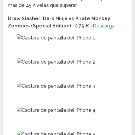
más de 45 niveles que superar.
Draw Slasher: Dark Ninja vs Pirate Monkey
Zombies (Special Edition)
|
0.79 €
|
Descarga