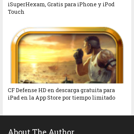
iSuperHexam, Gratis para iPhone y iPod
Touch
CF Defense HD en descarga gratuita para
iPad en la App Store por tiempo limitado
About The Author