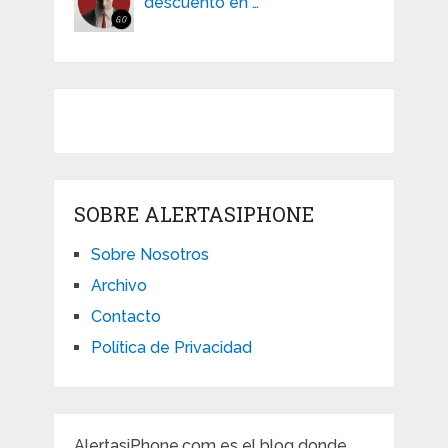
descuento en …
SOBRE ALERTASIPHONE
Sobre Nosotros
Archivo
Contacto
Política de Privacidad
AlertasiPhone.com es el blog donde