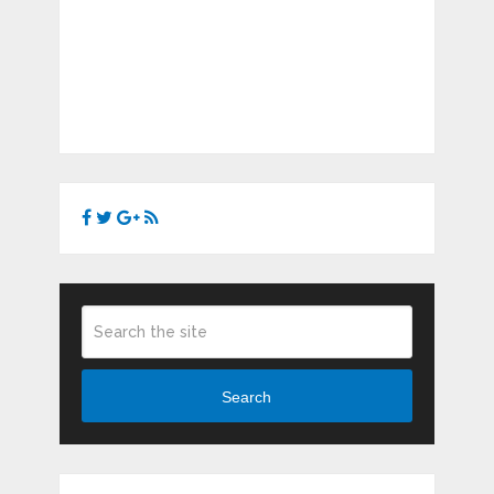
Search