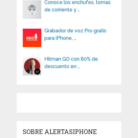
Conoce los enchufes, tomas
de corriente y …
Grabador de voz Pro gratis
para iPhone, …
Hitman GO con 80% de
descuento en …
SOBRE ALERTASIPHONE