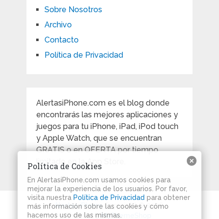
Sobre Nosotros
Archivo
Contacto
Política de Privacidad
AlertasiPhone.com es el blog donde
encontrarás las mejores aplicaciones y
juegos para tu iPhone, iPad, iPod touch
y Apple Watch, que se encuentran
GRATIS o en OFERTA por tiempo
limitado en la App Store.
Política de Cookies
En AlertasiPhone.com usamos cookies para
mejorar la experiencia de los usuarios. Por favor,
visita nuestra
Política de Privacidad
para obtener
Alertas iPhone
Copyright © 2026.
más información sobre las cookies y cómo
hacemos uso de las mismas.
Theme by
MyThemeShop