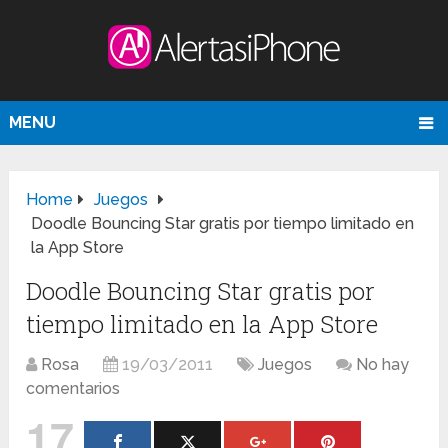
MENU
Home
Juegos
Doodle Bouncing Star gratis por tiempo limitado en
la App Store
Doodle Bouncing Star gratis por
tiempo limitado en la App Store
Rosa
19/03/2011
Juegos
No hay
comentarios
17