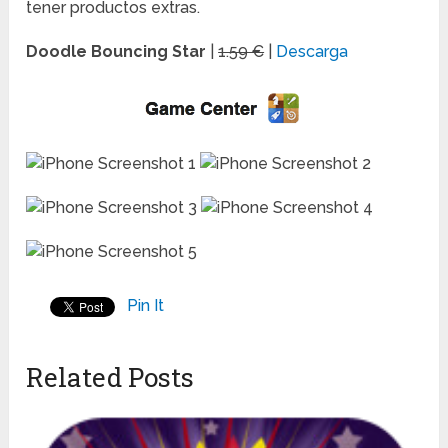
tener productos extras.
Doodle Bouncing Star
|
1.59 €
|
Descarga
Pin It
Related Posts