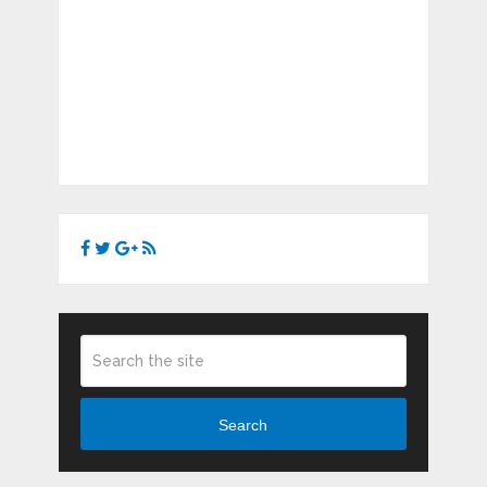
Search