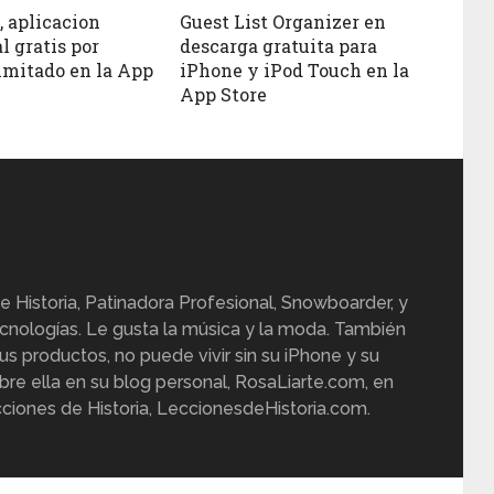
, aplicacion
Guest List Organizer en
l gratis por
descarga gratuita para
imitado en la App
iPhone y iPod Touch en la
App Store
e Historia, Patinadora Profesional, Snowboarder, y
cnologías. Le gusta la música y la moda. También
us productos, no puede vivir sin su iPhone y su
re ella en su blog personal, RosaLiarte.com, en
ciones de Historia, LeccionesdeHistoria.com.