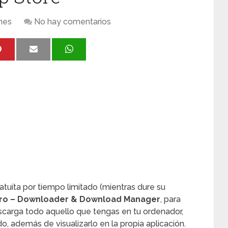
nes
No hay comentarios
tuita por tiempo limitado (mientras dure su
ro – Downloader & Download Manager
, para
scarga todo aquello que tengas en tu ordenador,
o, además de visualizarlo en la propia aplicación.