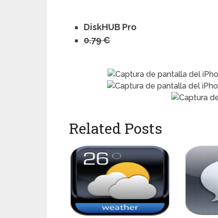
DiskHUB Pro
0.79 €
Related Posts