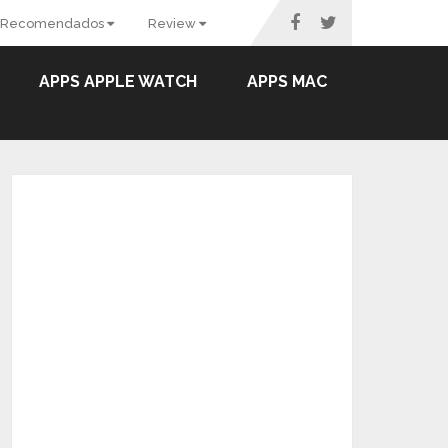
Recomendados
Review
APPS APPLE WATCH
APPS MAC