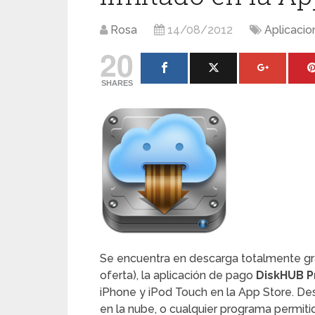
Rosa
14/08/2012
Aplicacio
20
SHARES
Se encuentra en descarga totalmente gra
oferta), la aplicación de pago
DiskHUB P
iPhone y iPod Touch en la App Store. De
en la nube, o cualquier programa permitid