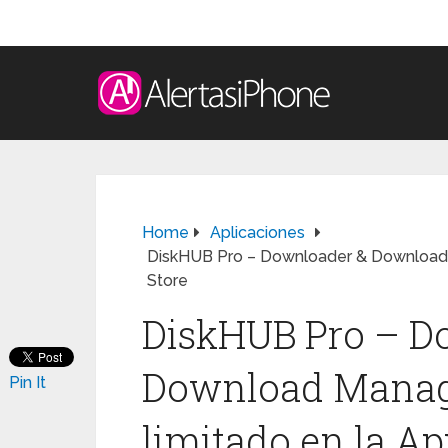
Home
Aplicaciones
DiskHUB Pro – Downloader & Download M
Store
DiskHUB Pro – D
Download Manage
Pin It
limitado en la Ap