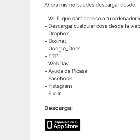
Ahora mismo puedes descargar desde:
– Wi-Fi que dará acceso a tu ordenador l
– Descargar cualquier cosa desde la we
– Dropbox
– Box.net
– Google_Docs
– FTP
– WebDav
– Ayuda de Picasa
– Facebook
– Instagram
– Flickr
Descarga: