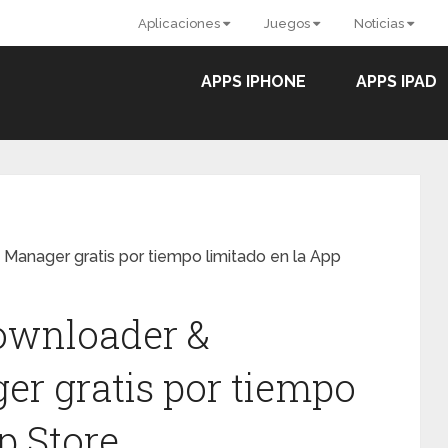
Aplicaciones
Juegos
Noticias
APPS IPHONE
APPS IPAD
anager gratis por tiempo limitado en la App
ownloader &
r gratis por tiempo
p Store