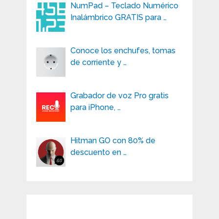
NumPad – Teclado Numérico
Inalámbrico GRATIS para …
Conoce los enchufes, tomas
de corriente y …
Grabador de voz Pro gratis
para iPhone, …
Hitman GO con 80% de
descuento en …