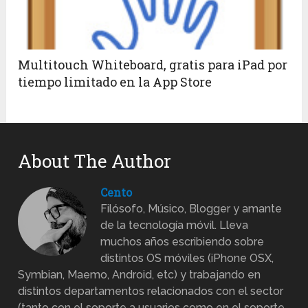
Multitouch Whiteboard, gratis para iPad por
tiempo limitado en la App Store
About The Author
Cento
Filósofo, Músico, Blogger y amante
de la tecnología móvil. Lleva
muchos años escribiendo sobre
distintos OS móviles (iPhone OSX,
Symbian, Maemo, Android, etc) y trabajando en
distintos departamentos relacionados con el sector
(tanto con el soporte a usuarios como en el soporte