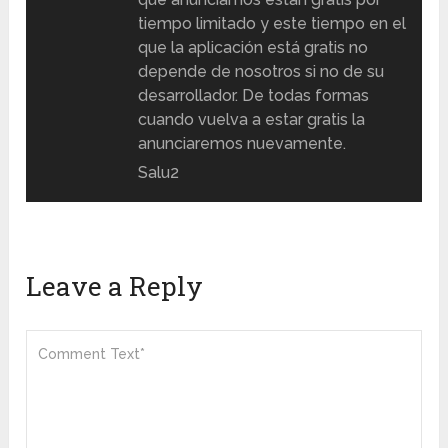
tiempo limitado y este tiempo en el
que la aplicación está gratis no
depende de nosotros si no de su
desarrollador. De todas formas
cuando vuelva a estar gratis la
anunciaremos nuevamente.
Salu2
Leave a Reply