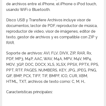
de archivos entre el iPhone, el iPhone o iPod touch,
usando WiFi o Bluetooth.
Disco USB y Transfiere Archivos incluye visor de
documentos, lector de PDF, reproductor de música,
reproductor de video, visor de imágenes, editor de
texto, gestor de archivos y es compatible con ZIP y
RAR.
Soporte de archivos: AVI, FLV, DIVX, ZIP, RAR, Rx,
PDF, MP3, M4P, AAC, WAV, M4A, MPV, M4V, MP4,
MOV, 3GP, DOC, DOCX, XLS, XLSX, PPSX, PPTX, PPS,
PPT, RTF, PAGES, NUMBERS, KEY, JPG, JPEG, PNG,
GIF, BMP, PCX, TIFF, TIF, BMPF, ICO, CUR, XBM,
HTML, TXT, archivos de texto como: C, M, H…
Características principales: