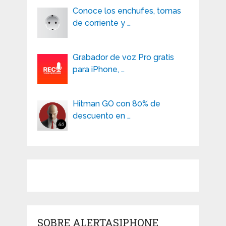
Conoce los enchufes, tomas
de corriente y …
Grabador de voz Pro gratis
para iPhone, …
Hitman GO con 80% de
descuento en …
SOBRE ALERTASIPHONE