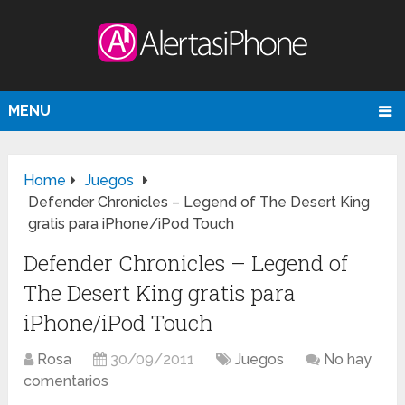
MENU
Home
Juegos
Defender Chronicles – Legend of The Desert King
gratis para iPhone/iPod Touch
Defender Chronicles – Legend of
The Desert King gratis para
iPhone/iPod Touch
Rosa
30/09/2011
Juegos
No hay
comentarios