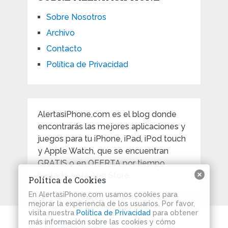
Sobre Nosotros
Archivo
Contacto
Política de Privacidad
AlertasiPhone.com es el blog donde
encontrarás las mejores aplicaciones y
juegos para tu iPhone, iPad, iPod touch
y Apple Watch, que se encuentran
GRATIS o en OFERTA por tiempo
limitado en la App Store.
Política de Cookies
En AlertasiPhone.com usamos cookies para
mejorar la experiencia de los usuarios. Por favor,
visita nuestra
Política de Privacidad
para obtener
Alertas iPhone
Copyright © 2026.
más información sobre las cookies y cómo