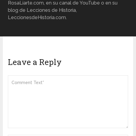
RosaLiarte.com, en su canal de YouTube o en su
blog de Lecciones de Historia,
LeccionesdeHistoria.com.
Leave a Reply