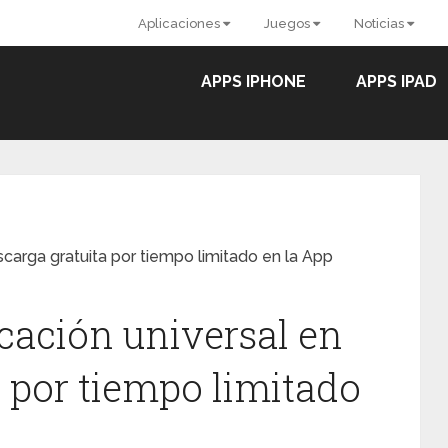
Aplicaciones
Juegos
Noticias
APPS IPHONE
APPS IPAD
scarga gratuita por tiempo limitado en la App
icación universal en
a por tiempo limitado