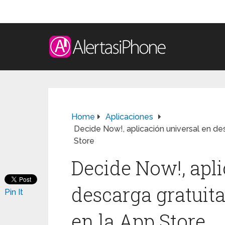
Home
Aplicaciones
Decide Now!, aplicación universal en de
Store
Decide Now!, apl
descarga gratuit
Pin It
en la App Store