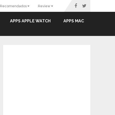
Recomendados
Review
APPS APPLE WATCH
APPS MAC