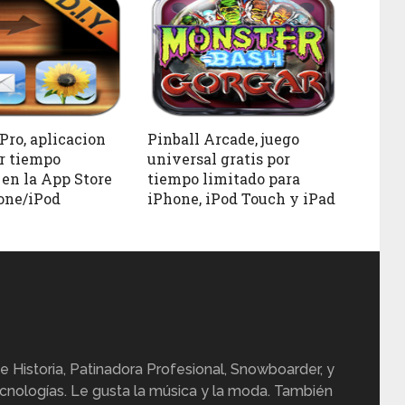
Pro, aplicacion
Pinball Arcade, juego
or tiempo
universal gratis por
 en la App Store
tiempo limitado para
one/iPod
iPhone, iPod Touch y iPad
e Historia, Patinadora Profesional, Snowboarder, y
cnologías. Le gusta la música y la moda. También