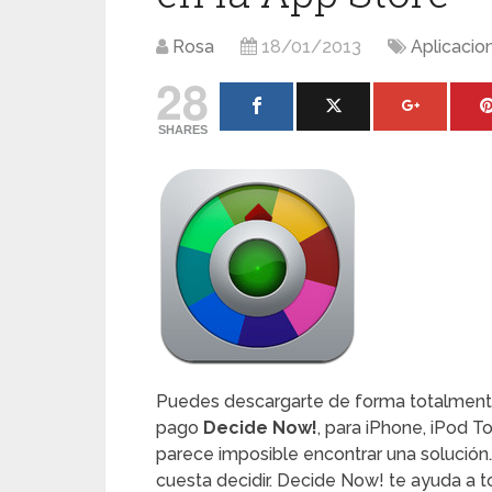
Rosa
18/01/2013
Aplicacio
28
SHARES
Puedes descargarte de forma totalmente 
pago
Decide Now!
, para iPhone, iPod T
parece imposible encontrar una solució
cuesta decidir. Decide Now! te ayuda a t