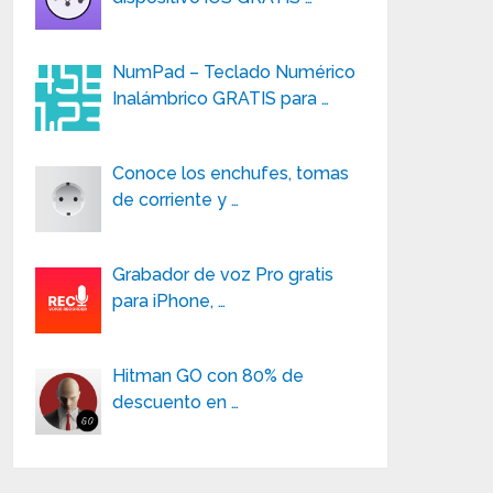
NumPad – Teclado Numérico
Inalámbrico GRATIS para …
Conoce los enchufes, tomas
de corriente y …
Grabador de voz Pro gratis
para iPhone, …
Hitman GO con 80% de
descuento en …