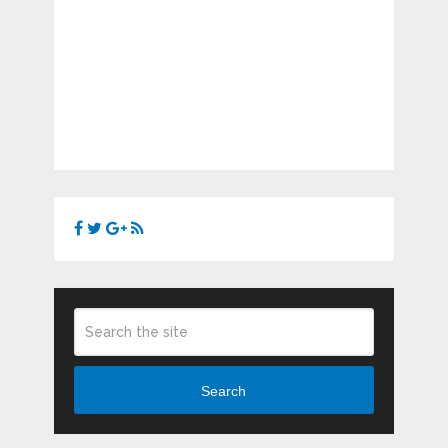
Search