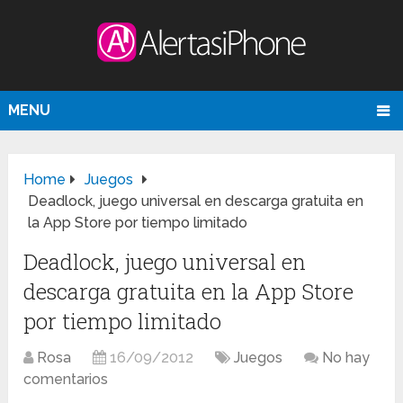
MENU
Home
Juegos
Deadlock, juego universal en descarga gratuita en
la App Store por tiempo limitado
Deadlock, juego universal en
descarga gratuita en la App Store
por tiempo limitado
Rosa
16/09/2012
Juegos
No hay
comentarios