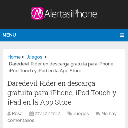
MENU
Home
Juegos
Daredevil Rider en descarga gratuita para iPhone,
iPod Touch y iPad en la App Store
Daredevil Rider en descarga
gratuita para iPhone, iPod Touch y
iPad en la App Store
Rosa
27/12/2012
Juegos
No hay
comentarios