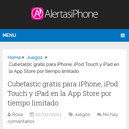
MENU
Home
Juegos
Cubetastic gratis para iPhone, iPod Touch y iPad en
la App Store por tiempo limitado
Cubetastic gratis para iPhone, iPod
Touch y iPad en la App Store por
tiempo limitado
Rosa
20/02/2011
Juegos
No hay
comentarios