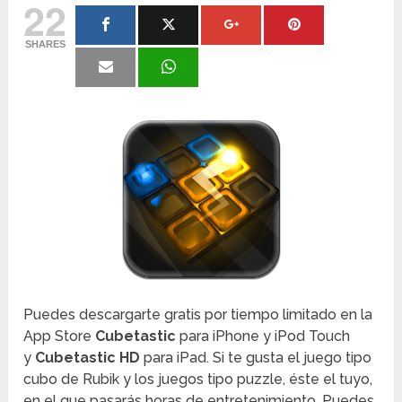
22
SHARES
Puedes descargarte gratis por tiempo limitado en la
App Store
Cubetastic
para iPhone y iPod Touch
y
Cubetastic HD
para iPad. Si te gusta el juego tipo
cubo de Rubik y los juegos tipo puzzle, éste el tuyo,
en el que pasarás horas de entretenimiento. Puedes