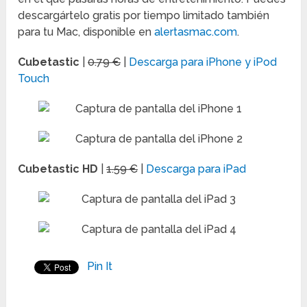
descargártelo gratis por tiempo limitado también
para tu Mac, disponible en
alertasmac.com
.
Cubetastic
|
0.79 €
|
Descarga para iPhone y iPod
Touch
Cubetastic HD
|
1.59 €
|
Descarga para iPad
Pin It