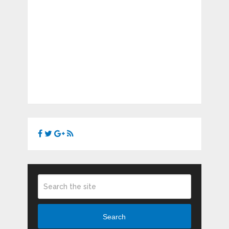
Search