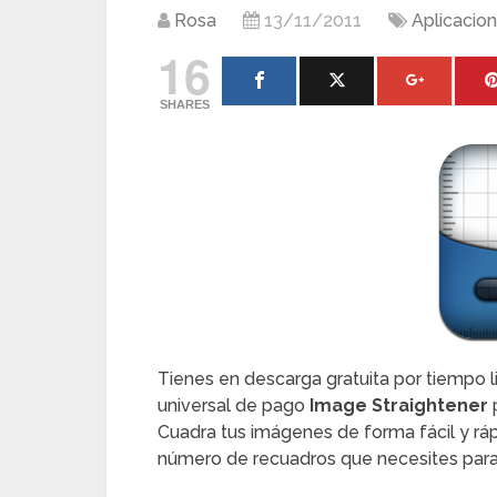
Rosa
13/11/2011
Aplicacio
16
SHARES
Tienes en descarga gratuita por tiempo li
universal de pago
Image Straightener
Cuadra tus imágenes de forma fácil y ráp
número de recuadros que necesites para