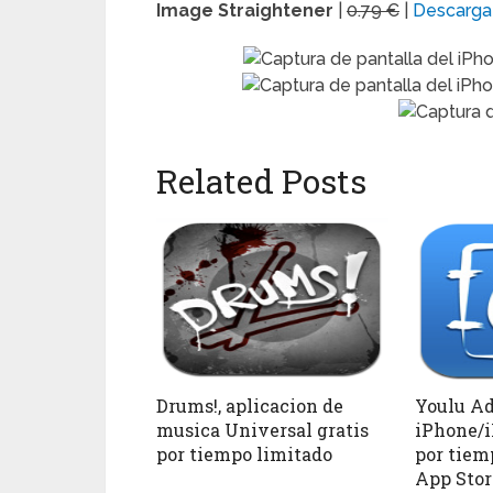
Image Straightener
|
0.79 €
|
Descarga
Related Posts
Drums!, aplicacion de
Youlu Ad
musica Universal gratis
iPhone/i
por tiempo limitado
por tiem
App Stor