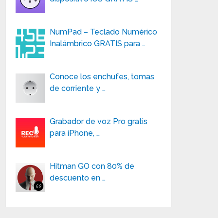
NumPad – Teclado Numérico
Inalámbrico GRATIS para …
Conoce los enchufes, tomas
de corriente y …
Grabador de voz Pro gratis
para iPhone, …
Hitman GO con 80% de
descuento en …