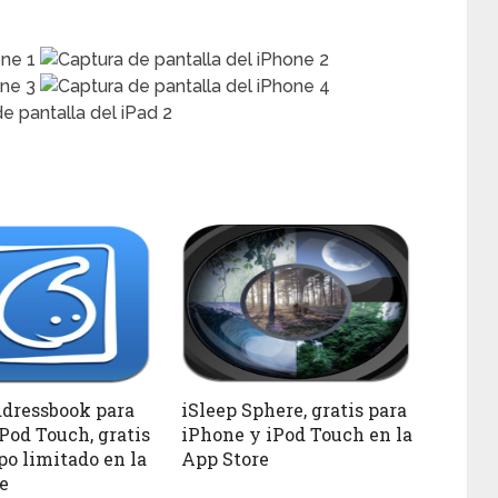
dressbook para
iSleep Sphere, gratis para
Pod Touch, gratis
iPhone y iPod Touch en la
po limitado en la
App Store
e