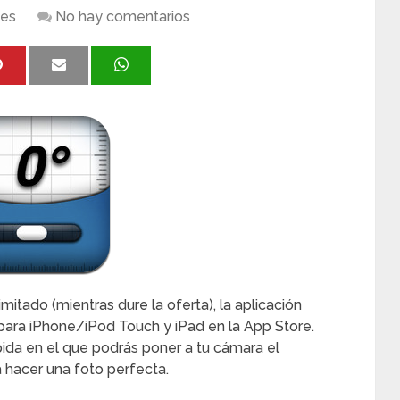
nes
No hay comentarios
mitado (mientras dure la oferta), la aplicación
para iPhone/iPod Touch y iPad en la App Store.
ida en el que podrás poner a tu cámara el
 hacer una foto perfecta.