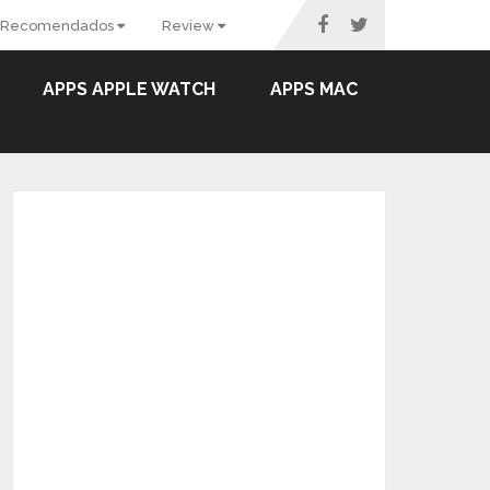
Recomendados
Review
APPS APPLE WATCH
APPS MAC