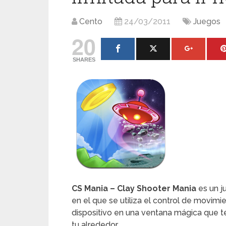
Cento
24/03/2011
Juegos
20
SHARES
CS Mania – Clay Shooter Mania
es un j
en el que se utiliza el control de movimi
dispositivo en una ventana mágica que te
tu alrededor.