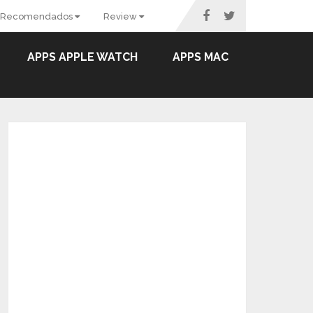
Recomendados
Review
APPS APPLE WATCH
APPS MAC