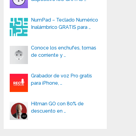
NumPad – Teclado Numérico
Inalámbrico GRATIS para …
Conoce los enchufes, tomas
de corriente y …
Grabador de voz Pro gratis
para iPhone, …
Hitman GO con 80% de
descuento en …