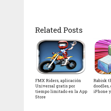
Related Posts
FMX Riders, aplicación
Rabisk t
Universal gratis por
doodles, 
tiempo limitado en la App
iPhone y
Store