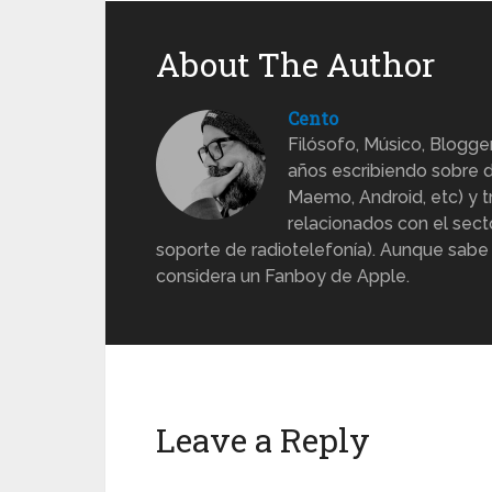
About The Author
Cento
Filósofo, Músico, Blogge
años escribiendo sobre d
Maemo, Android, etc) y 
relacionados con el sect
soporte de radiotelefonía). Aunque sabe
considera un Fanboy de Apple.
Leave a Reply