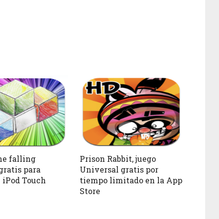
he falling
Prison Rabbit, juego
gratis para
Universal gratis por
 iPod Touch
tiempo limitado en la App
Store