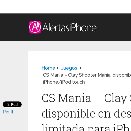
Home
Juegos
CS Mania – Clay Shooter Mania, disponib
iPhone/iPod touch
CS Mania – Clay 
disponible en des
Pin It
limitada para iP