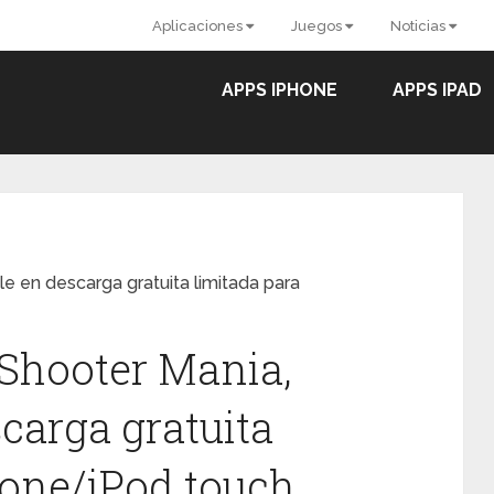
Aplicaciones
Juegos
Noticias
APPS IPHONE
APPS IPAD
le en descarga gratuita limitada para
Shooter Mania,
carga gratuita
hone/iPod touch