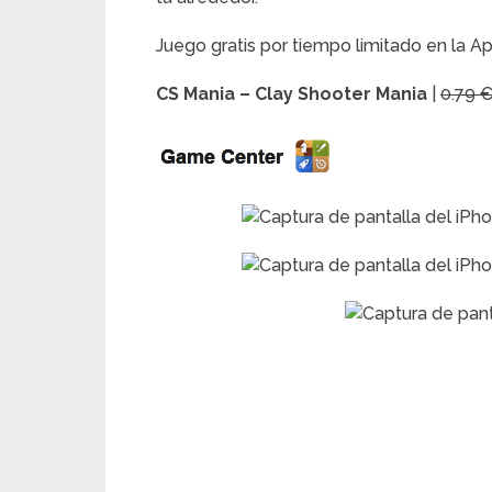
Juego gratis por tiempo limitado en la A
CS Mania – Clay Shooter Mania
|
0.79 