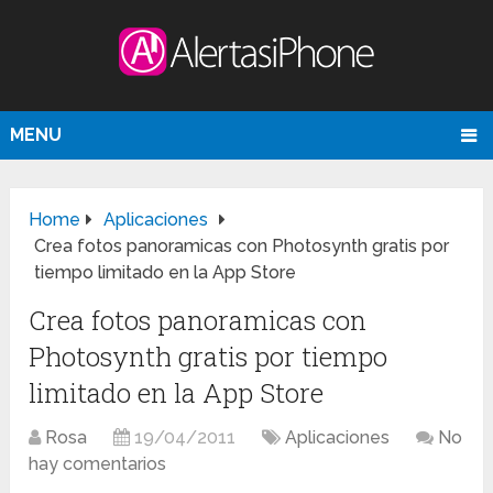
MENU
Home
Aplicaciones
Crea fotos panoramicas con Photosynth gratis por
tiempo limitado en la App Store
Crea fotos panoramicas con
Photosynth gratis por tiempo
limitado en la App Store
Rosa
19/04/2011
Aplicaciones
No
hay comentarios