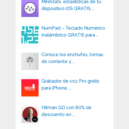
MiniStats, estadísticas de tu
dispositivo iOS GRATIS …
NumPad – Teclado Numérico
Inalámbrico GRATIS para …
Conoce los enchufes, tomas
de corriente y …
Grabador de voz Pro gratis
para iPhone, …
Hitman GO con 80% de
descuento en …