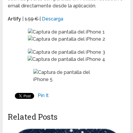
email directamente desde la aplicación.
Artify
|
1.59 €
|
Descarga
Pin It
Related Posts