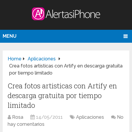
MENU
Home
Aplicaciones
Crea fotos artisticas con Artify en descarga gratuita
por tiempo limitado
Crea fotos artisticas con Artify en
descarga gratuita por tiempo
limitado
Rosa
14/05/2011
Aplicaciones
No
hay comentarios