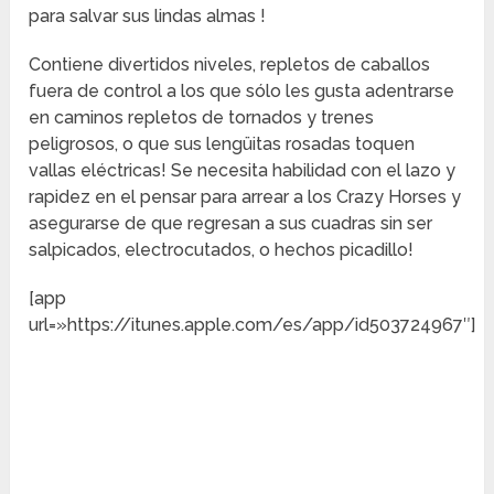
para salvar sus lindas almas !
Contiene divertidos niveles, repletos de caballos
fuera de control a los que sólo les gusta adentrarse
en caminos repletos de tornados y trenes
peligrosos, o que sus lengüitas rosadas toquen
vallas eléctricas! Se necesita habilidad con el lazo y
rapidez en el pensar para arrear a los Crazy Horses y
asegurarse de que regresan a sus cuadras sin ser
salpicados, electrocutados, o hechos picadillo!
[app
url=»https://itunes.apple.com/es/app/id503724967″]