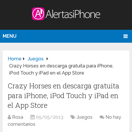
MENU
Home
Juegos
Crazy Horses en descarga gratuita para iPhone,
iPod Touch y iPad en el App Store
Crazy Horses en descarga gratuita
para iPhone, iPod Touch y iPad en
el App Store
Rosa
05/05/2013
Juegos
No hay
comentarios