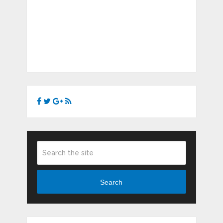
Search