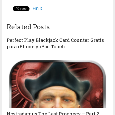
Pin It
Related Posts
Perfect Play Blackjack Card Counter Gratis
para iPhone y iPod Touch
Nostradamus The Last Prophecy – Part 2,