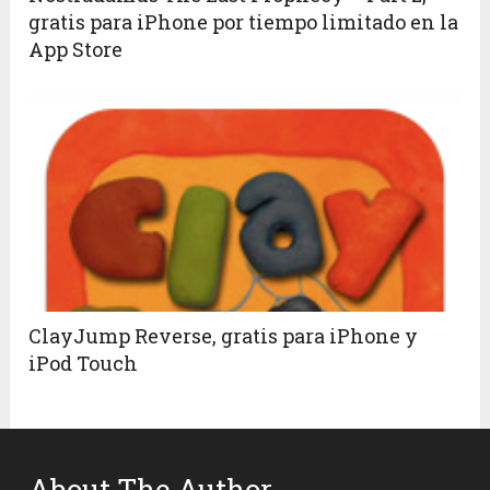
gratis para iPhone por tiempo limitado en la
App Store
ClayJump Reverse, gratis para iPhone y
iPod Touch
About The Author