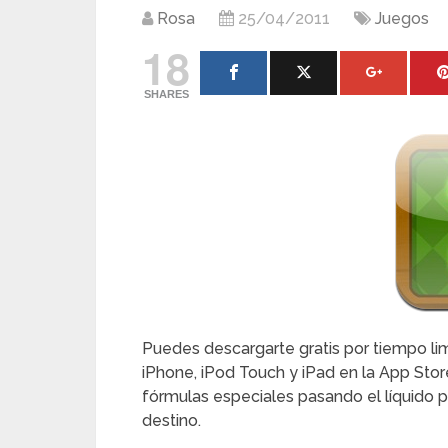
Rosa
25/04/2011
Juegos
18
SHARES
Puedes descargarte gratis por tiempo lim
iPhone, iPod Touch y iPad en la App Store
fórmulas especiales pasando el líquido po
destino.