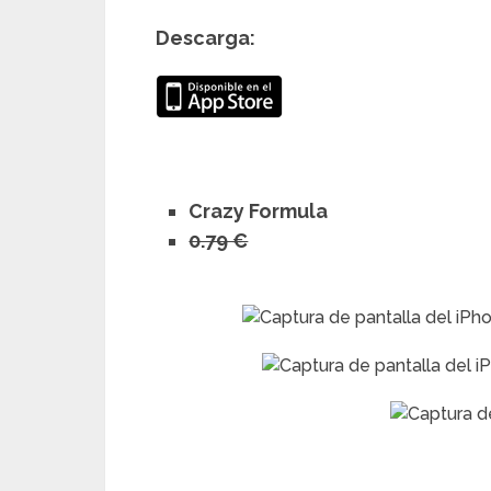
Descarga:
Crazy Formula
0.79 €