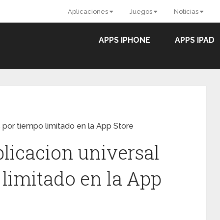
Aplicaciones
Juegos
Noticias
APPS IPHONE
APPS IPAD
s por tiempo limitado en la App Store
licacion universal
 limitado en la App