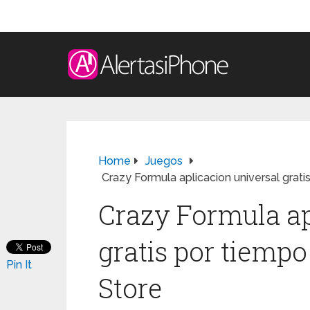
Home
Juegos
Crazy Formula aplicacion universal grati
Crazy Formula ap
gratis por tiempo
Pin It
Store