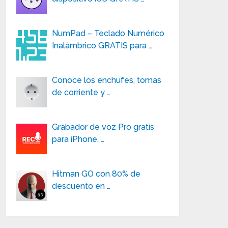
NumPad – Teclado Numérico
Inalámbrico GRATIS para …
Conoce los enchufes, tomas
de corriente y …
Grabador de voz Pro gratis
para iPhone, …
Hitman GO con 80% de
descuento en …