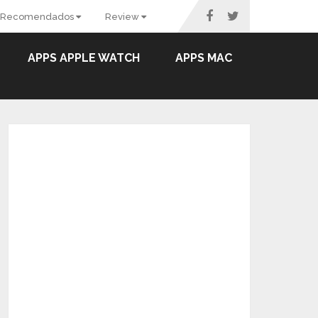
Recomendados
Review
APPS APPLE WATCH
APPS MAC