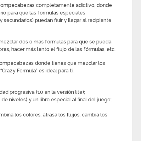
de rompecabezas completamente adictivo, donde
orio para que las fórmulas especiales
 secundarios) puedan fluir y llegar al recipiente
), mezclar dos o más fórmulas para que se pueda
res, hacer más lento el flujo de las fórmulas, etc.
e rompecabezas donde tienes que mezclar los
“Crazy Formula” es ideal para ti.
ad progresiva (10 en la versión lite);
e niveles) y un libro especial al final del juego;
mbina los colores, atrasa los flujos, cambia los