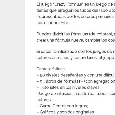
El juego “Crazy Formula” es un juego 
tienes que arreglar los tubos del laborat
(representadas por los colores primarios y
correspondiente.
Puedes dividir las fórmulas (de colores
crear una fórmula nueva, cambiar los colo
Si estás familiarizado con los juegos d
colores primarios y secundarios, el juego 
Características:
– 90 niveles desafiantes y con una dificuld
– 9 «libros de fórmulas» (con agregación d
– Tutoriales en los niveles claves;
-Juego de intuición: arrastra los tubos, co
colores;
– Game Center con logros;
– Gráficos y sonidos originales