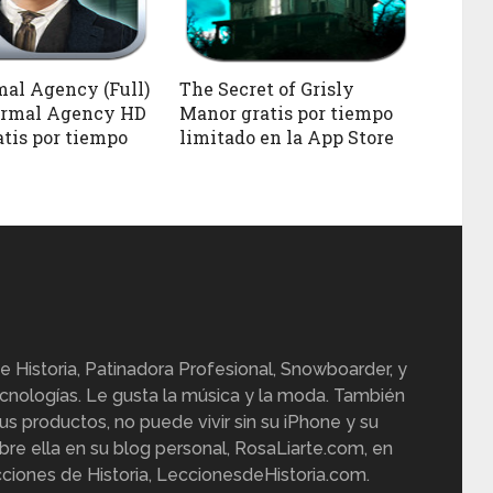
al Agency (Full)
The Secret of Grisly
ormal Agency HD
Manor gratis por tiempo
ratis por tiempo
limitado en la App Store
e Historia, Patinadora Profesional, Snowboarder, y
cnologías. Le gusta la música y la moda. También
us productos, no puede vivir sin su iPhone y su
re ella en su blog personal, RosaLiarte.com, en
ciones de Historia, LeccionesdeHistoria.com.