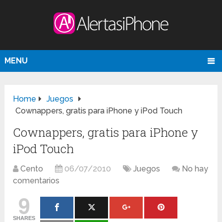
MENU
Home
Juegos
Cownappers, gratis para iPhone y iPod Touch
Cownappers, gratis para iPhone y
iPod Touch
Cento
06/07/2010
Juegos
No hay
comentarios
9
SHARES