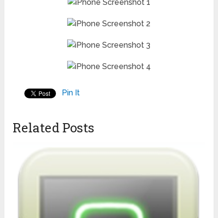
Pin It
Related Posts