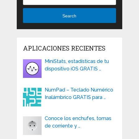
Search
APLICACIONES RECIENTES
MiniStats, estadísticas de tu
dispositivo iOS GRATIS …
NumPad – Teclado Numérico
Inalámbrico GRATIS para …
Conoce los enchufes, tomas
de corriente y …