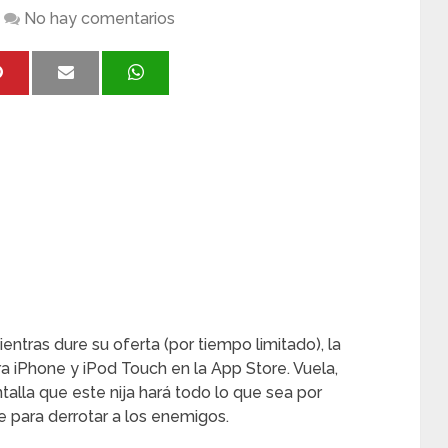
No hay comentarios
ntras dure su oferta (por tiempo limitado), la
a iPhone y iPod Touch en la App Store. Vuela,
ntalla que este nija hará todo lo que sea por
e para derrotar a los enemigos.