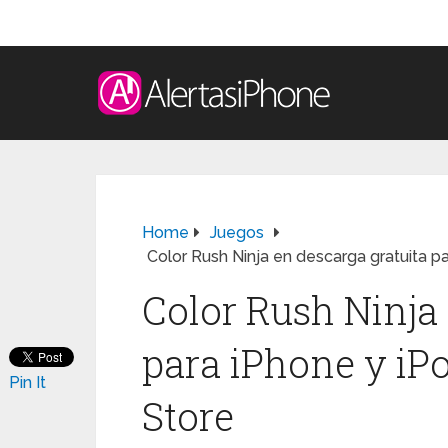
Home
Juegos
Color Rush Ninja en descarga gratuita p
Color Rush Ninja 
para iPhone y iP
Pin It
Store