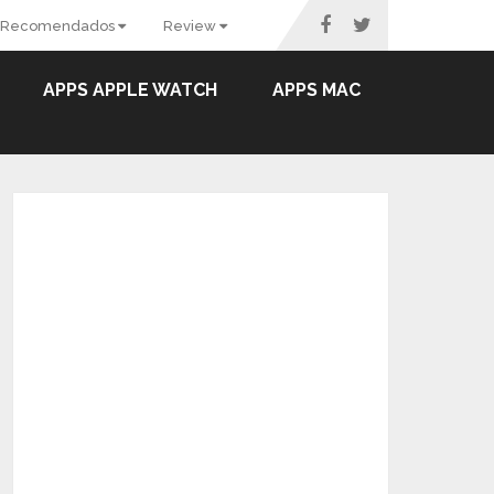
Recomendados
Review
APPS APPLE WATCH
APPS MAC