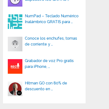
NumPad – Teclado Numérico
Inalámbrico GRATIS para …
Conoce los enchufes, tomas
de corriente y …
Grabador de voz Pro gratis
para iPhone, …
Hitman GO con 80% de
descuento en …