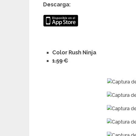
Descarga:
Color Rush Ninja
1.59 €