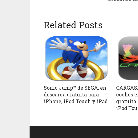
Related Posts
Sonic Jump™ de SEGA, en
CARGASM
descarga gratuita para
coches e
iPhone, iPod Touch y iPad
gratuita
iPod Tou