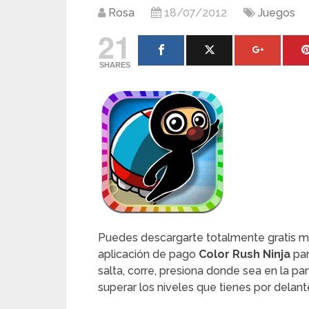
Rosa
18/07/2012
Juegos
21
SHARES
Puedes descargarte totalmente gratis mie
aplicación de pago
Color Rush Ninja
par
salta, corre, presiona donde sea en la pa
superar los niveles que tienes por delant