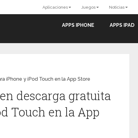
Aplicaciones
Juegos
Noticias
APPS IPHONE
APPS IPAD
ara iPhone y iPod Touch en la App Store
en descarga gratuita
od Touch en la App